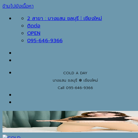
ข้ามไปยังเนื้อหา
2 สาขา : บางแสน ชลบุรี ⁞ เชียงใหม่
ติดต่อ
OPEN
095-646-9366
COLD A DAY
บางแสน ชลบุรี ❆ เชียงใหม่
Call 095-646-9366