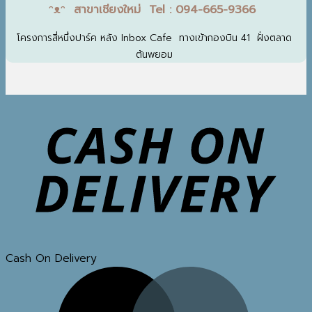
ᵔᴥᵔ สาขาเชียงใหม่ Tel : 094-665-9366
โครงการสี่หนึ่งปาร์ค หลัง Inbox Cafe ทางเข้ากองบิน 41 ฝั่งตลาด
ต้นพยอม
Cash On Delivery