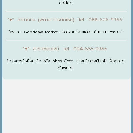
coffee
ᵔᴥᵔ สาขากทม. (พัฒนาการตัดใหม่) Tel : 088-626-9366
โครงการ Gooddays Market เปิดปลายปลายเดือน กันยายน 2569 ค่ะ
ᵔᴥᵔ สาขาเชียงใหม่ Tel : 094-665-9366
โครงการสี่หนึ่งปาร์ค หลัง Inbox Cafe ทางเข้ากองบิน 41 ฝั่งตลาด
ต้นพยอม