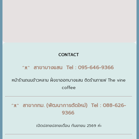
CONTACT
ᵔᴥᵔ สาขาบางแสน Tel : 095-646-9366
หน้าร้านถนนข้าวหลาม ฝั่งขาออกบางแสน ติดร้านกาแฟ The vine
coffee
ᵔᴥᵔ สาขากทม. (พัฒนาการตัดใหม่) Tel : 088-626-
9366
เปิดปลายปลายเดือน กันยายน 2569 ค่ะ