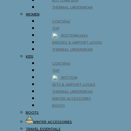
BOTTOM
THERMAL UNDERWEAR
WOMEN
COATS
TOP
BOTTOM
DRESSES & AIRPORT LOOKS
THERMAL UNDERWEAR
KIDS
COATS
TOP
BOTTOM
SETS & AIRPORT LOOKS
THERMAL UNDERWEAR
WINTER ACCESSORIES
BOOTS
BOOTS
WINTER ACCESSORIES
TRAVEL ESSENTIALS