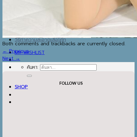
MAP
IG
REVIEW
BLOG
วิธีทำความสะอาดเสื้อโค้ท
Both comments and trackbacks are currently closed.
←
Previous
MY WISHLIST
Next
→
ค้นหา:
FOLLOW US
SHOP