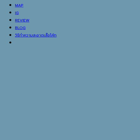
MAP
IG
REVIEW
BLOG
วิธีทำความสะอาดเสื้อโค้ท