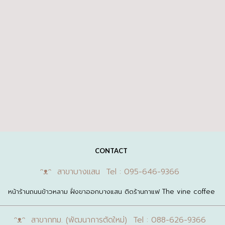
CONTACT
ᵔᴥᵔ สาขาบางแสน Tel : 095-646-9366
หน้าร้านถนนข้าวหลาม ฝั่งขาออกบางแสน ติดร้านกาแฟ The vine coffee
ᵔᴥᵔ สาขากทม. (พัฒนาการตัดใหม่) Tel : 088-626-9366