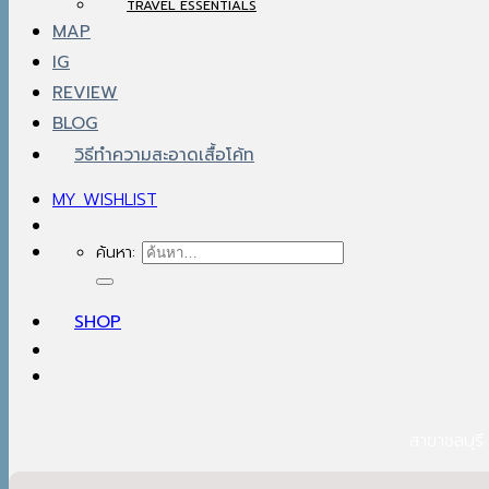
TRAVEL ESSENTIALS
MAP
IG
REVIEW
BLOG
วิธีทำความสะอาดเสื้อโค้ท
MY WISHLIST
ค้นหา:
SHOP
สาขาชลบุรี