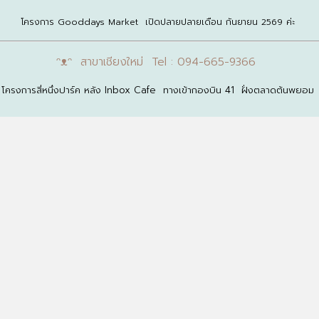
โครงการ Gooddays Market เปิดปลายปลายเดือน กันยายน 2569 ค่ะ
ᵔᴥᵔ สาขาเชียงใหม่ Tel : 094-665-9366
โครงการสี่หนึ่งปาร์ค หลัง Inbox Cafe ทางเข้ากองบิน 41 ฝั่งตลาดต้นพยอม