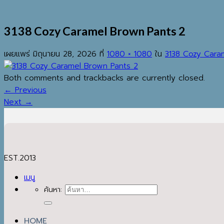
3138 Cozy Caramel Brown Pants 2
เผยแพร่
มิถุนายน 28, 2026
ที่
1080 × 1080
ใน
3138 Cozy Cara
Both comments and trackbacks are currently closed.
←
Previous
Next
→
EST.2013
เมนู
ค้นหา:
HOME