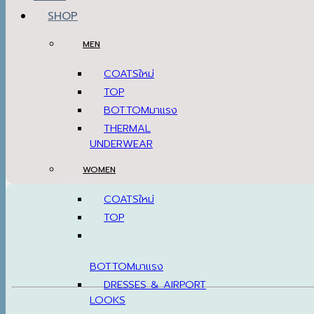
SHOP
MEN
COATS
TOP
BOTTOM
THERMAL
UNDERWEAR
WOMEN
COATS
TOP
BOTTOM
DRESSES & AIRPORT
LOOKS