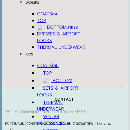
WOMEN
COATS
TOP
BOTTOM
DRESSES & AIRPORT
LOOKS
THERMAL UNDERWEAR
KIDS
COATS
TOP
BOTTOM
SETS & AIRPORT LOOKS
THERMAL
UNDERWEAR
CONTACT
WINTER
ᵔᴥᵔ สาขาบางแสน Tel : 095-646-9366
ACCESSORIES
BOOTS
หน้าร้านถนนข้าวหลาม ฝั่งขาออกบางแสน ติดร้านกาแฟ The vine