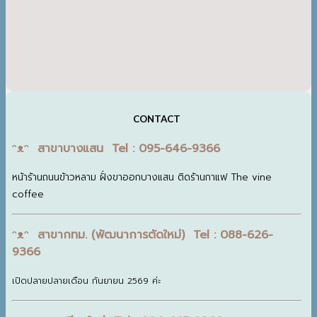
CONTACT
ᵔᴥᵔ สาขาบางแสน Tel : 095-646-9366
หน้าร้านถนนข้าวหลาม ฝั่งขาออกบางแสน ติดร้านกาแฟ The vine
coffee
ᵔᴥᵔ สาขากทม. (พัฒนาการตัดใหม่) Tel : 088-626-
9366
เปิดปลายปลายเดือน กันยายน 2569 ค่ะ