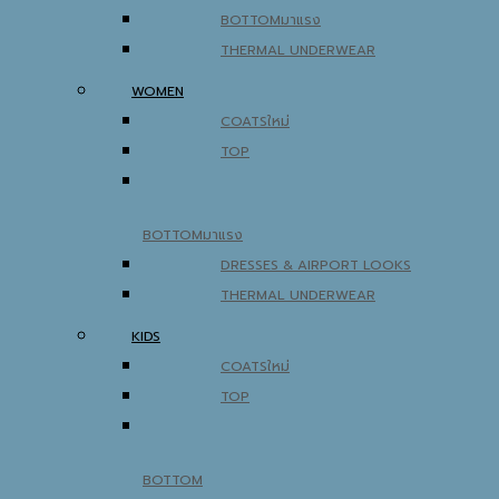
BOTTOM
THERMAL UNDERWEAR
WOMEN
COATS
TOP
BOTTOM
DRESSES & AIRPORT LOOKS
THERMAL UNDERWEAR
KIDS
COATS
TOP
BOTTOM