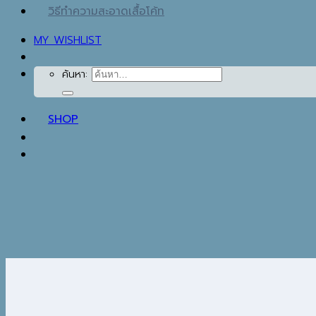
วิธีทำความสะอาดเสื้อโค้ท
MY WISHLIST
ค้นหา:
SHOP