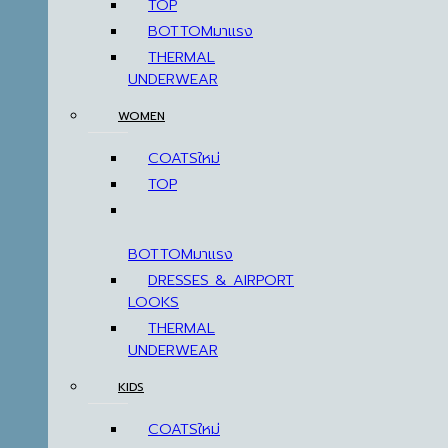
TOP
BOTTOM
THERMAL
UNDERWEAR
WOMEN
COATS
TOP
BOTTOM
DRESSES & AIRPORT
LOOKS
THERMAL
UNDERWEAR
KIDS
COATS