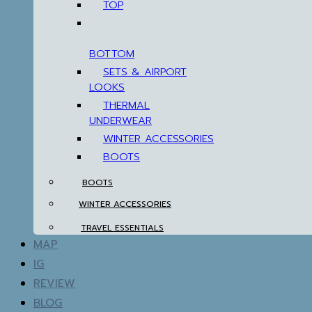
TOP
BOTTOM
SETS & AIRPORT
LOOKS
THERMAL
UNDERWEAR
WINTER ACCESSORIES
BOOTS
BOOTS
WINTER ACCESSORIES
TRAVEL ESSENTIALS
MAP
IG
REVIEW
BLOG