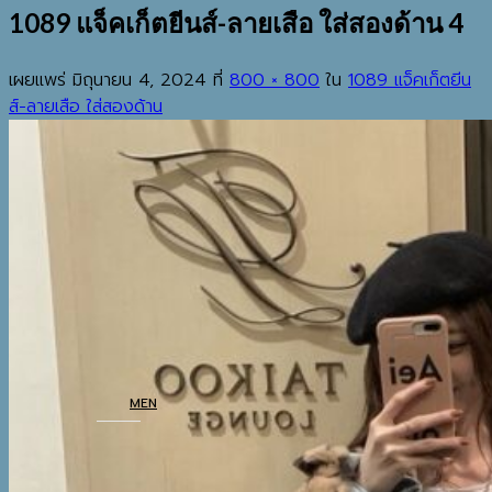
1089 แจ็คเก็ตยีนส์-ลายเสือ ใส่สองด้าน 4
เผยแพร่
มิถุนายน 4, 2024
ที่
800 × 800
ใน
1089 แจ็คเก็ตยีน
ส์-ลายเสือ ใส่สองด้าน
EST.2013
เมนู
ค้นหา:
HOME
SHOP
MEN
COATS
TOP
BOTTOM