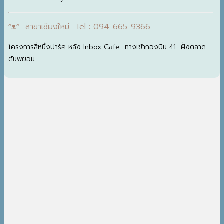
ᵔᴥᵔ สาขาเชียงใหม่ Tel : 094-665-9366
โครงการสี่หนึ่งปาร์ค หลัง Inbox Cafe ทางเข้ากองบิน 41 ฝั่งตลาด
ต้นพยอม