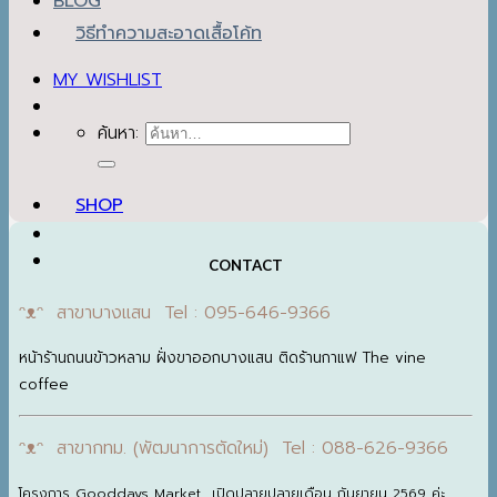
MY WISHLIST
ค้นหา:
SHOP
CONTACT
ᵔᴥᵔ สาขาบางแสน Tel : 095-646-9366
หน้าร้านถนนข้าวหลาม ฝั่งขาออกบางแสน ติดร้านกาแฟ The vine
coffee
ᵔᴥᵔ สาขากทม. (พัฒนาการตัดใหม่) Tel : 088-626-9366
โครงการ Gooddays Market เปิดปลายปลายเดือน กันยายน 2569 ค่ะ