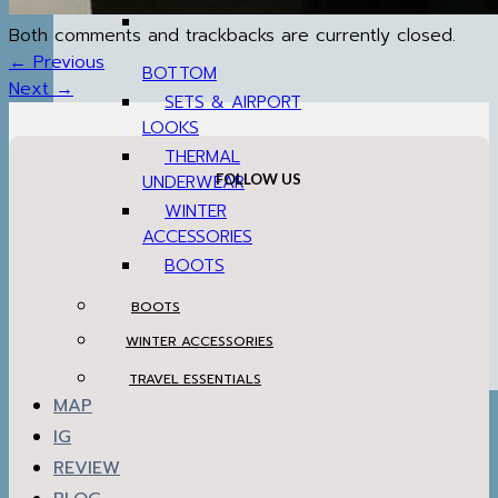
BOTTOM
Both comments and trackbacks are currently closed.
SETS & AIRPORT
←
Previous
LOOKS
Next
→
THERMAL
UNDERWEAR
WINTER
FOLLOW US
ACCESSORIES
BOOTS
BOOTS
WINTER ACCESSORIES
TRAVEL ESSENTIALS
MAP
IG
REVIEW
BLOG
วิธีทำความสะอาดเสื้อโค้ท