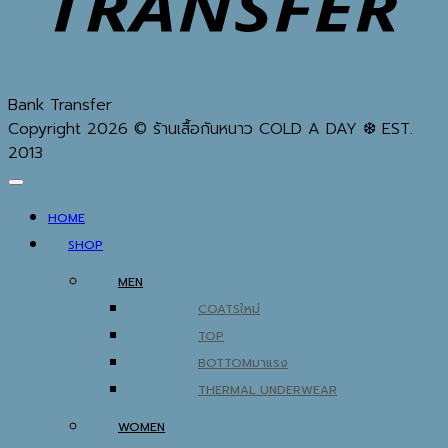
Bank Transfer
Copyright 2026 © ร้านเสื้อกันหนาว COLD A DAY ❆ EST.
2013
HOME
SHOP
MEN
COATS
TOP
BOTTOM
THERMAL UNDERWEAR
WOMEN