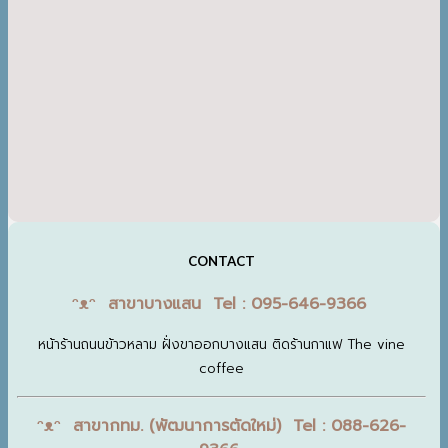
CONTACT
ᵔᴥᵔ สาขาบางแสน Tel : 095-646-9366
หน้าร้านถนนข้าวหลาม ฝั่งขาออกบางแสน ติดร้านกาแฟ The vine
coffee
ᵔᴥᵔ สาขากทม. (พัฒนาการตัดใหม่) Tel : 088-626-