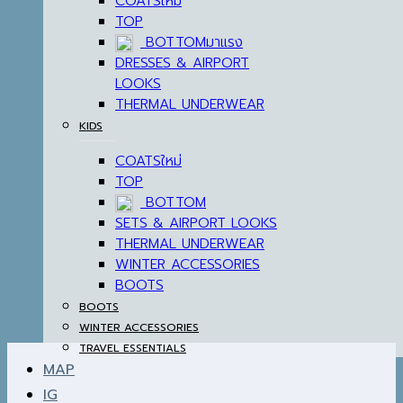
COATS
TOP
BOTTOM
DRESSES & AIRPORT
LOOKS
THERMAL UNDERWEAR
KIDS
COATS
TOP
BOTTOM
SETS & AIRPORT LOOKS
THERMAL UNDERWEAR
WINTER ACCESSORIES
BOOTS
BOOTS
WINTER ACCESSORIES
TRAVEL ESSENTIALS
MAP
IG