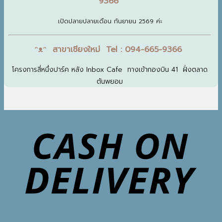
9366
เปิดปลายปลายเดือน กันยายน 2569 ค่ะ
ᵔᴥᵔ สาขาเชียงใหม่ Tel : 094-665-9366
โครงการสี่หนึ่งปาร์ค หลัง Inbox Cafe ทางเข้ากองบิน 41 ฝั่งตลาด
ต้นพยอม