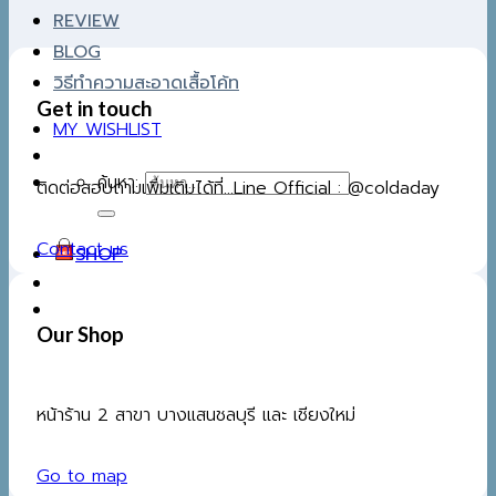
REVIEW
BLOG
วิธีทำความสะอาดเสื้อโค้ท
Get in touch
MY WISHLIST
ค้นหา:
ติดต่อสอบถามเพิ่มเติมได้ที่...Line Official : @coldaday
Contact us
SHOP
Our Shop
หน้าร้าน 2 สาขา บางแสนชลบุรี และ เชียงใหม่
Go to map