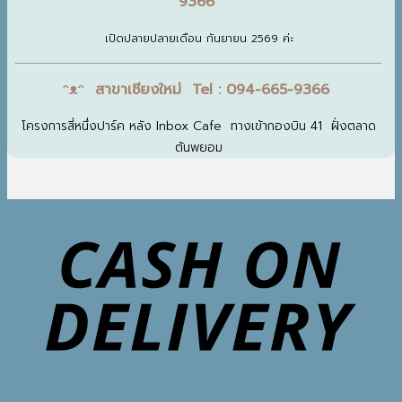
9366
เปิดปลายปลายเดือน กันยายน 2569 ค่ะ
ᵔᴥᵔ สาขาเชียงใหม่ Tel : 094-665-9366
โครงการสี่หนึ่งปาร์ค หลัง Inbox Cafe ทางเข้ากองบิน 41 ฝั่งตลาด
ต้นพยอม