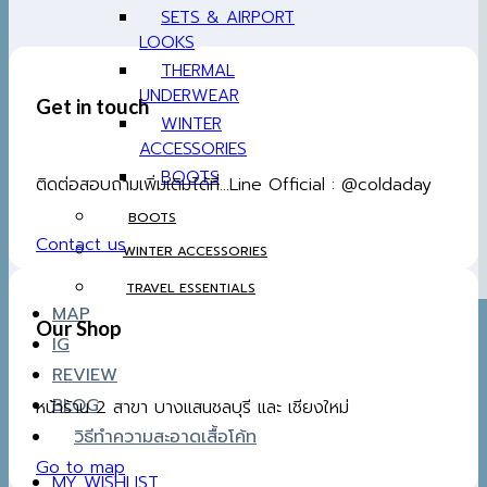
SETS & AIRPORT
LOOKS
THERMAL
UNDERWEAR
Get in touch
WINTER
ACCESSORIES
BOOTS
ติดต่อสอบถามเพิ่มเติมได้ที่...Line Official : @coldaday
BOOTS
Contact us
WINTER ACCESSORIES
TRAVEL ESSENTIALS
MAP
Our Shop
IG
REVIEW
BLOG
หน้าร้าน 2 สาขา บางแสนชลบุรี และ เชียงใหม่
วิธีทำความสะอาดเสื้อโค้ท
Go to map
MY WISHLIST