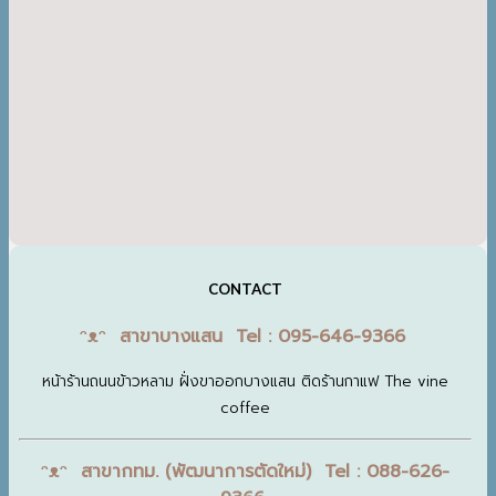
CONTACT
ᵔᴥᵔ สาขาบางแสน Tel : 095-646-9366
หน้าร้านถนนข้าวหลาม ฝั่งขาออกบางแสน ติดร้านกาแฟ The vine
coffee
ᵔᴥᵔ สาขากทม. (พัฒนาการตัดใหม่) Tel : 088-626-