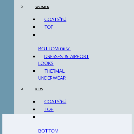
WOMEN
COATS
TOP
BOTTOM
DRESSES & AIRPORT
LOOKS
THERMAL
UNDERWEAR
KIDS
COATS
TOP
BOTTOM