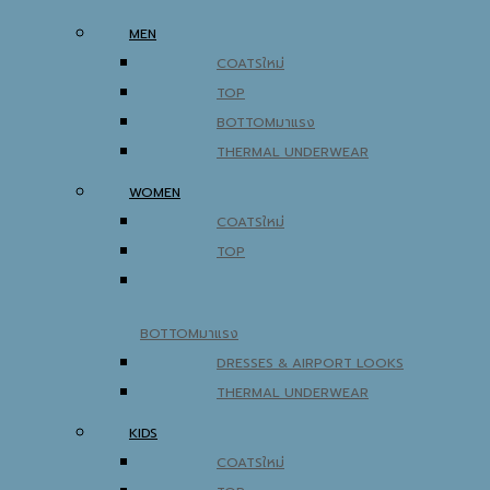
MEN
COATS
TOP
BOTTOM
THERMAL UNDERWEAR
WOMEN
COATS
TOP
BOTTOM
DRESSES & AIRPORT LOOKS
THERMAL UNDERWEAR
KIDS
COATS