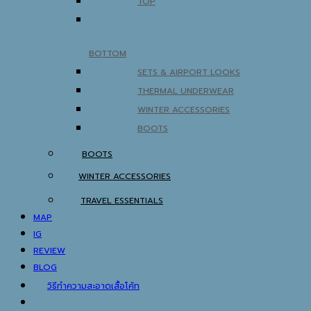
TOP
BOTTOM
SETS & AIRPORT LOOKS
THERMAL UNDERWEAR
WINTER ACCESSORIES
BOOTS
BOOTS
WINTER ACCESSORIES
TRAVEL ESSENTIALS
MAP
IG
REVIEW
BLOG
วิธีทำความสะอาดเสื้อโค้ท