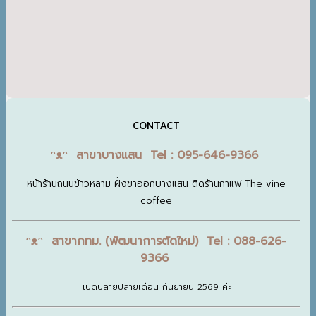
CONTACT
ᵔᴥᵔ สาขาบางแสน Tel : 095-646-9366
หน้าร้านถนนข้าวหลาม ฝั่งขาออกบางแสน ติดร้านกาแฟ The vine
coffee
ᵔᴥᵔ สาขากทม. (พัฒนาการตัดใหม่) Tel : 088-626-
9366
เปิดปลายปลายเดือน กันยายน 2569 ค่ะ