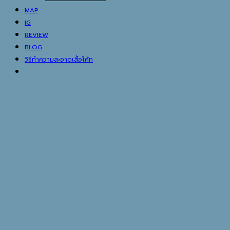
MAP
IG
REVIEW
BLOG
วิธีทำความสะอาดเสื้อโค้ท