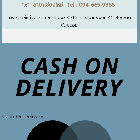
ᵔᴥᵔ สาขาเชียงใหม่ Tel : 094-665-9366
โครงการสี่หนึ่งปาร์ค หลัง Inbox Cafe ทางเข้ากองบิน 41 ฝั่งตลาด
ต้นพยอม
Cash On Delivery