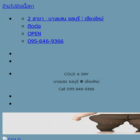
ข้ามไปยังเนื้อหา
2 สาขา : บางแสน ชลบุรี ⁞ เชียงใหม่
ติดต่อ
OPEN
095-646-9366
COLD A DAY
บางแสน ชลบุรี ❆ เชียงใหม่
Call 095-646-9366