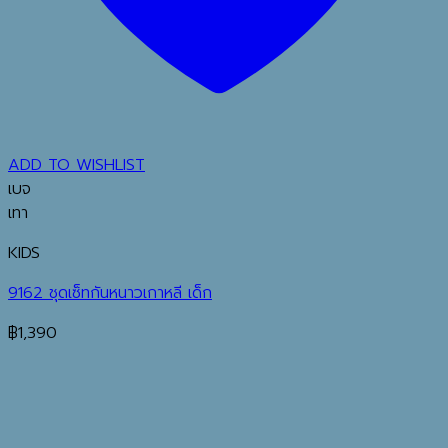
ADD TO WISHLIST
เบจ
เทา
KIDS
9162 ชุดเซ็ทกันหนาวเกาหลี เด็ก
฿
1,390