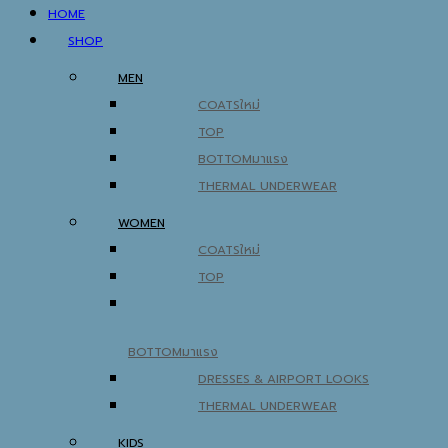
HOME
SHOP
MEN
COATS
TOP
BOTTOM
THERMAL UNDERWEAR
WOMEN
COATS
TOP
BOTTOM
DRESSES & AIRPORT LOOKS
THERMAL UNDERWEAR
KIDS