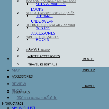
BOTTOM / กางเกง-กระโปรง-เลกกิ้ง
SETS & AIRPORT
LOOKS
SETS & AIRPORT LOOKS / ชุดเซ็ท
THERMAL
UNDERWEAR
THERMAL UNDERWEAR / ลองจอน
WINTER
ACCESSORIES
WINTER ACCESSORIES
BOOTS
BOOTS
BOOTS / รองเท้า
WINTER ACCESSORIES
BOOTS
TRAVEL ESSENTIALS
MAP
WINTER
IG
ACCESSORIES
REVIEW
TRAVEL
BLOG
ESSENTIALS
วิธีทำความสะอาดเสื้อโค้ท
Product tags
MY WISHLIST