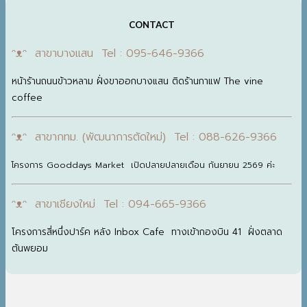
CONTACT
ᵔᴥᵔ สาขาบางแสน Tel : 095-646-9366
หน้าร้านถนนข้าวหลาม ฝั่งขาออกบางแสน ติดร้านกาแฟ The vine
coffee
ᵔᴥᵔ สาขากทม. (พัฒนาการตัดใหม่) Tel : 088-626-9366
โครงการ Gooddays Market เปิดปลายปลายเดือน กันยายน 2569 ค่ะ
ᵔᴥᵔ สาขาเชียงใหม่ Tel : 094-665-9366
โครงการสี่หนึ่งปาร์ค หลัง Inbox Cafe ทางเข้ากองบิน 41 ฝั่งตลาด
ต้นพยอม