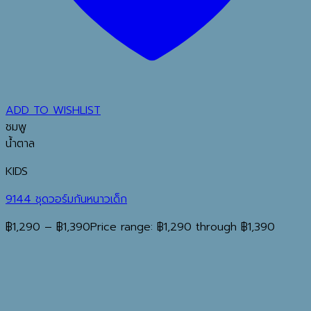
ADD TO WISHLIST
ชมพู
น้ำตาล
KIDS
9144 ชุดวอร์มกันหนาวเด็ก
฿
1,290
–
฿
1,390
Price range: ฿1,290 through ฿1,390