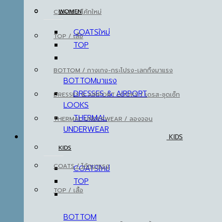
WOMEN
COATS / โค้ท
COATS
TOP / เสื้อ
TOP
BOTTOM / กางเกง-กระโปรง-เลกกิ้ง
BOTTOM
DRESSES & AIRPORT
DRESSES & AIRPORT LOOKS / เดรส-ชุดเซ็ท
LOOKS
THERMAL
THERMAL UNDERWEAR / ลองจอน
UNDERWEAR
KIDS
KIDS
COATS / โค้ท
COATS
TOP
TOP / เสื้อ
BOTTOM