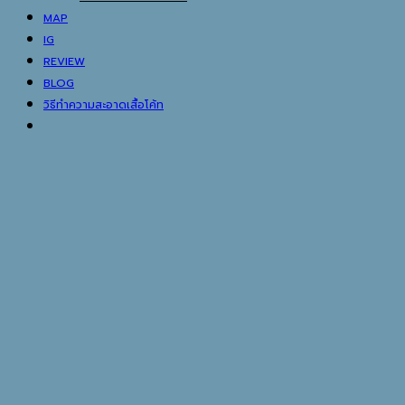
MAP
IG
REVIEW
BLOG
วิธีทำความสะอาดเสื้อโค้ท