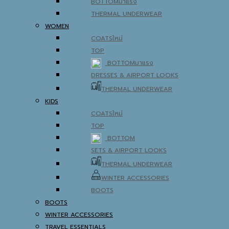
BOTTOM
THERMAL UNDERWEAR
WOMEN
COATS
TOP
BOTTOM
DRESSES & AIRPORT LOOKS
THERMAL UNDERWEAR
KIDS
COATS
TOP
BOTTOM
SETS & AIRPORT LOOKS
THERMAL UNDERWEAR
WINTER ACCESSORIES
BOOTS
BOOTS
WINTER ACCESSORIES
TRAVEL ESSENTIALS