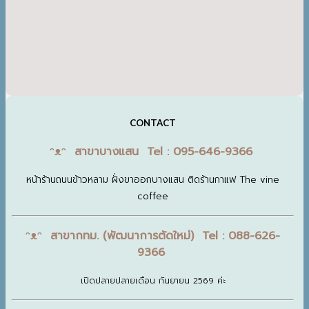
CONTACT
ᵔᴥᵔ สาขาบางแสน Tel : 095-646-9366
หน้าร้านถนนข้าวหลาม ฝั่งขาออกบางแสน ติดร้านกาแฟ The vine
coffee
ᵔᴥᵔ สาขากทม. (พัฒนาการตัดใหม่) Tel : 088-626-
9366
เปิดปลายปลายเดือน กันยายน 2569 ค่ะ