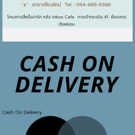
ᵔᴥᵔ สาขาเชียงใหม่ Tel : 094-665-9366
โครงการสี่หนึ่งปาร์ค หลัง Inbox Cafe ทางเข้ากองบิน 41 ฝั่งตลาด
ต้นพยอม
Cash On Delivery