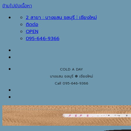
ข้ามไปยังเนื้อหา
2 สาขา : บางแสน ชลบุรี ⁞ เชียงใหม่
ติดต่อ
OPEN
095-646-9366
COLD A DAY
บางแสน ชลบุรี ❆ เชียงใหม่
Call 095-646-9366