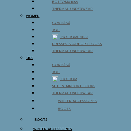
BOTTOM
THERMAL UNDERWEAR
WOMEN
COATS
TOP
BOTTOM
DRESSES & AIRPORT LOOKS
THERMAL UNDERWEAR
KIDS
COATS
TOP
BOTTOM
SETS & AIRPORT LOOKS
THERMAL UNDERWEAR
WINTER ACCESSORIES
BOOTS
BOOTS
WINTER ACCESSORIES
TRAVEL ESSENTIALS