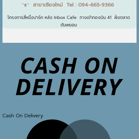
ᵔᴥᵔ สาขาเชียงใหม่ Tel : 094-665-9366
โครงการสี่หนึ่งปาร์ค หลัง Inbox Cafe ทางเข้ากองบิน 41 ฝั่งตลาด
ต้นพยอม
Cash On Delivery