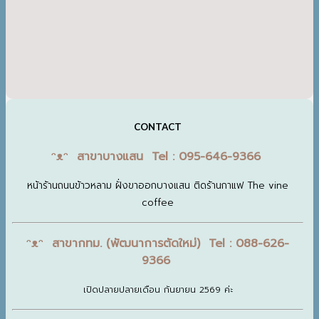
CONTACT
ᵔᴥᵔ สาขาบางแสน Tel : 095-646-9366
หน้าร้านถนนข้าวหลาม ฝั่งขาออกบางแสน ติดร้านกาแฟ The vine
coffee
ᵔᴥᵔ สาขากทม. (พัฒนาการตัดใหม่) Tel : 088-626-
9366
เปิดปลายปลายเดือน กันยายน 2569 ค่ะ