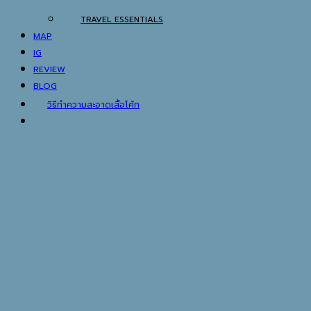
MAP
IG
REVIEW
BLOG
วิธีทำความสะอาดเสื้อโค้ท