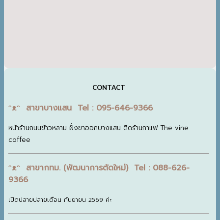
CONTACT
ᵔᴥᵔ สาขาบางแสน Tel : 095-646-9366
หน้าร้านถนนข้าวหลาม ฝั่งขาออกบางแสน ติดร้านกาแฟ The vine
coffee
ᵔᴥᵔ สาขากทม. (พัฒนาการตัดใหม่) Tel : 088-626-
9366
เปิดปลายปลายเดือน กันยายน 2569 ค่ะ