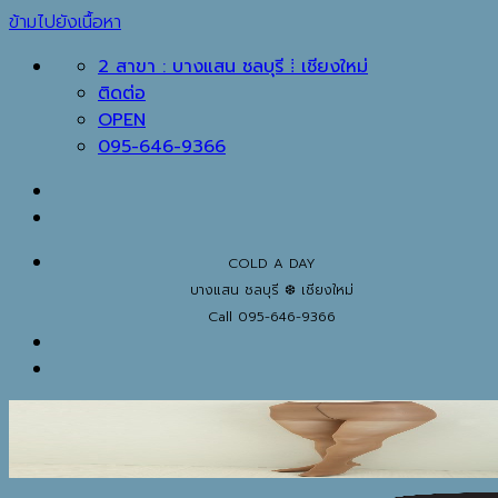
ข้ามไปยังเนื้อหา
2 สาขา : บางแสน ชลบุรี ⁞ เชียงใหม่
ติดต่อ
OPEN
095-646-9366
COLD A DAY
บางแสน ชลบุรี ❆ เชียงใหม่
Call 095-646-9366