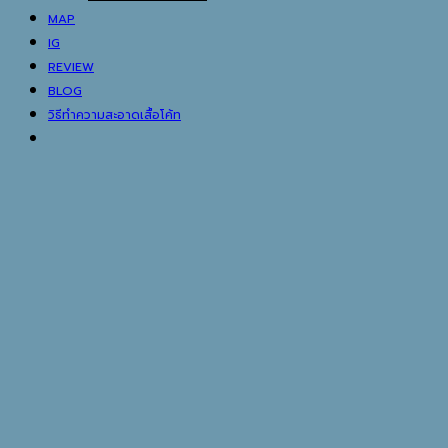
MAP
IG
REVIEW
BLOG
วิธีทำความสะอาดเสื้อโค้ท