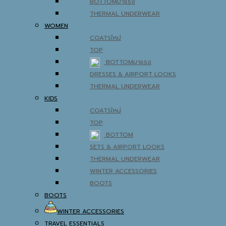
BOTTOM
THERMAL UNDERWEAR
WOMEN
COATS
TOP
BOTTOM
DRESSES & AIRPORT LOOKS
THERMAL UNDERWEAR
KIDS
COATS
TOP
BOTTOM
SETS & AIRPORT LOOKS
THERMAL UNDERWEAR
WINTER ACCESSORIES
BOOTS
BOOTS
WINTER ACCESSORIES
TRAVEL ESSENTIALS