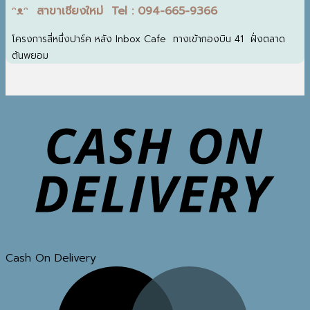
ᵔᴥᵔ สาขาเชียงใหม่ Tel : 094-665-9366
โครงการสี่หนึ่งปาร์ค หลัง Inbox Cafe ทางเข้ากองบิน 41 ฝั่งตลาด
ต้นพยอม
Cash On Delivery