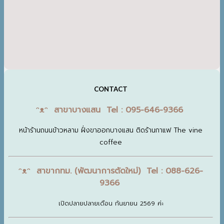
CONTACT
ᵔᴥᵔ สาขาบางแสน Tel : 095-646-9366
หน้าร้านถนนข้าวหลาม ฝั่งขาออกบางแสน ติดร้านกาแฟ The vine
coffee
ᵔᴥᵔ สาขากทม. (พัฒนาการตัดใหม่) Tel : 088-626-
9366
เปิดปลายปลายเดือน กันยายน 2569 ค่ะ