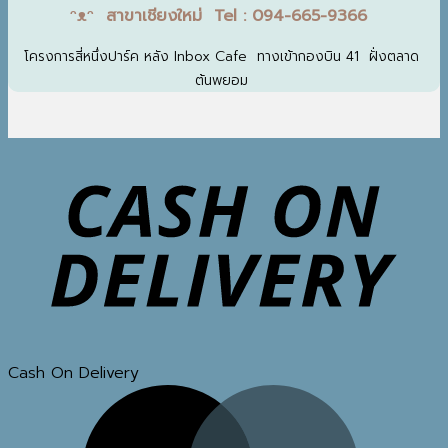
ᵔᴥᵔ สาขาเชียงใหม่ Tel : 094-665-9366
โครงการสี่หนึ่งปาร์ค หลัง Inbox Cafe ทางเข้ากองบิน 41 ฝั่งตลาด
ต้นพยอม
Cash On Delivery