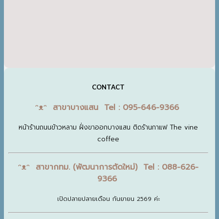
CONTACT
ᵔᴥᵔ สาขาบางแสน Tel : 095-646-9366
หน้าร้านถนนข้าวหลาม ฝั่งขาออกบางแสน ติดร้านกาแฟ The vine
coffee
ᵔᴥᵔ สาขากทม. (พัฒนาการตัดใหม่) Tel : 088-626-
9366
เปิดปลายปลายเดือน กันยายน 2569 ค่ะ