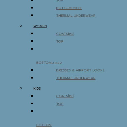
TOP
BOTTOM
THERMAL UNDERWEAR
WOMEN
COATS
TOP
BOTTOM
DRESSES & AIRPORT LOOKS
THERMAL UNDERWEAR
KIDS
COATS
TOP
BOTTOM