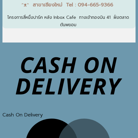
ᵔᴥᵔ สาขาเชียงใหม่ Tel : 094-665-9366
โครงการสี่หนึ่งปาร์ค หลัง Inbox Cafe ทางเข้ากองบิน 41 ฝั่งตลาด
ต้นพยอม
Cash On Delivery