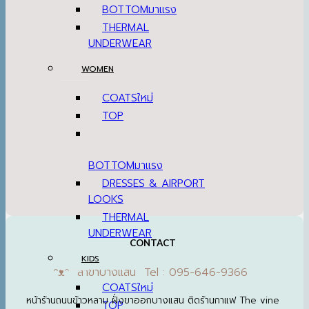
BOTTOM
THERMAL
UNDERWEAR
WOMEN
COATS
TOP
BOTTOM
DRESSES & AIRPORT
LOOKS
THERMAL
UNDERWEAR
CONTACT
KIDS
ᵔᴥᵔ สาขาบางแสน Tel : 095-646-9366
COATS
หน้าร้านถนนข้าวหลาม ฝั่งขาออกบางแสน ติดร้านกาแฟ The vine
TOP