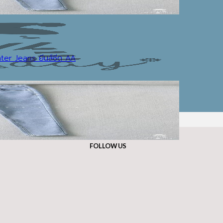
er Jeans ยีนส์ซีด AA
FOLLOW US