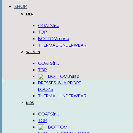
SHOP
MEN
COATS
TOP
BOTTOM
THERMAL UNDERWEAR
WOMEN
COATS
TOP
BOTTOM
DRESSES & AIRPORT
LOOKS
THERMAL UNDERWEAR
KIDS
COATS
TOP
BOTTOM