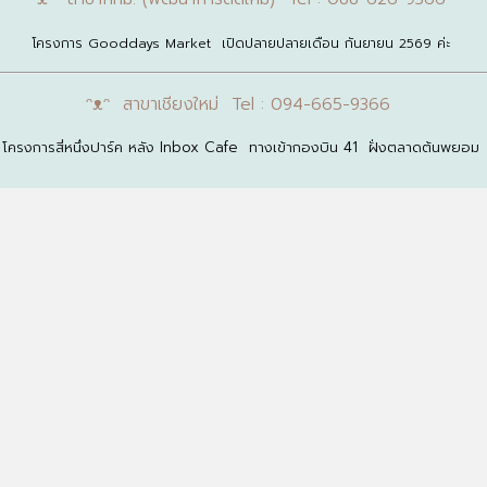
โครงการ Gooddays Market เปิดปลายปลายเดือน กันยายน 2569 ค่ะ
ᵔᴥᵔ สาขาเชียงใหม่ Tel : 094-665-9366
โครงการสี่หนึ่งปาร์ค หลัง Inbox Cafe ทางเข้ากองบิน 41 ฝั่งตลาดต้นพยอม