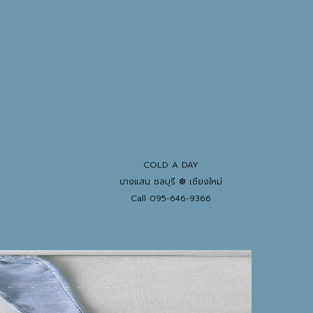
COLD A DAY
บางแสน ชลบุรี ❆ เชียงใหม่
Call 095-646-9366