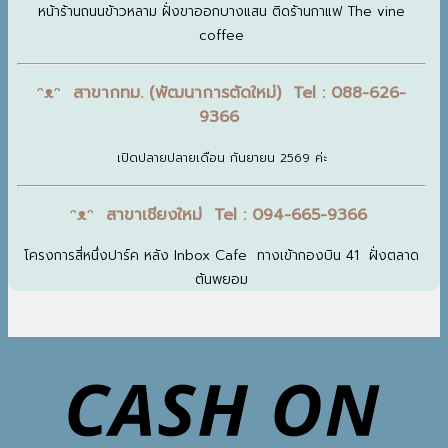
หน้าร้านถนนข้าวหลาม ฝั่งขาออกบางแสน ติดร้านกาแฟ The vine
coffee
ᵔᴥᵔ สาขากทม. (พัฒนาการตัดใหม่) Tel : 088-626-
9366
เปิดปลายปลายเดือน กันยายน 2569 ค่ะ
ᵔᴥᵔ สาขาเชียงใหม่ Tel : 094-665-9366
โครงการสี่หนึ่งปาร์ค หลัง Inbox Cafe ทางเข้ากองบิน 41 ฝั่งตลาด
ต้นพยอม