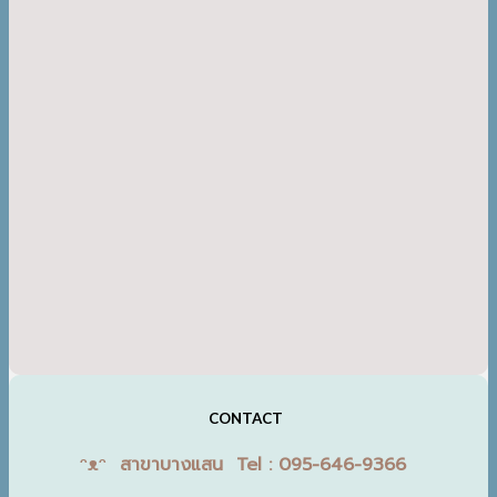
CONTACT
ᵔᴥᵔ สาขาบางแสน Tel : 095-646-9366