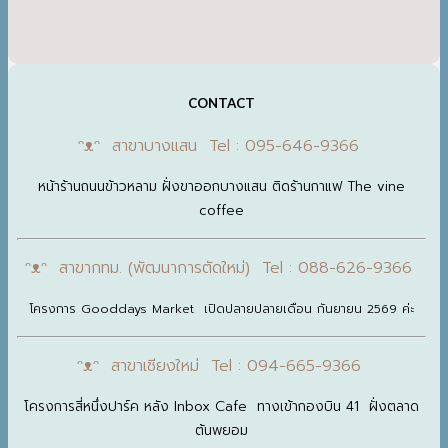
CONTACT
ᵔᴥᵔ สาขาบางแสน Tel : 095-646-9366
หน้าร้านถนนข้าวหลาม ฝั่งขาออกบางแสน ติดร้านกาแฟ The vine
coffee
ᵔᴥᵔ สาขากทม. (พัฒนาการตัดใหม่) Tel : 088-626-9366
โครงการ Gooddays Market เปิดปลายปลายเดือน กันยายน 2569 ค่ะ
ᵔᴥᵔ สาขาเชียงใหม่ Tel : 094-665-9366
โครงการสี่หนึ่งปาร์ค หลัง Inbox Cafe ทางเข้ากองบิน 41 ฝั่งตลาด
ต้นพยอม