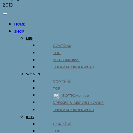
2013
HOME
SHOP
MEN
COATS
TOP
BOTTOM
THERMAL UNDERWEAR
WOMEN
COATS
TOP
BOTTOM
DRESSES & AIRPORT LOOKS
THERMAL UNDERWEAR
KIDS
COATS
TOP