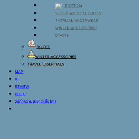
BOTTOM
SETS & AIRPORT LOOKS
THERMAL UNDERWEAR
WINTER ACCESSORIES
BOOTS
BOOTS
WINTER ACCESSORIES
TRAVEL ESSENTIALS
MAP
IG
REVIEW
BLOG
วิธีทำความสะอาดเสื้อโค้ท