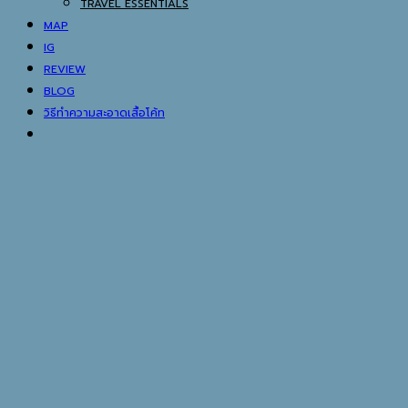
TRAVEL ESSENTIALS
MAP
IG
REVIEW
BLOG
วิธีทำความสะอาดเสื้อโค้ท