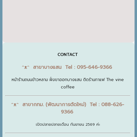
CONTACT
ᵔᴥᵔ สาขาบางแสน Tel : 095-646-9366
หน้าร้านถนนข้าวหลาม ฝั่งขาออกบางแสน ติดร้านกาแฟ The vine
coffee
ᵔᴥᵔ สาขากทม. (พัฒนาการตัดใหม่) Tel : 088-626-
9366
เปิดปลายปลายเดือน กันยายน 2569 ค่ะ