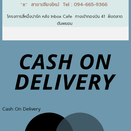
ᵔᴥᵔ สาขาเชียงใหม่ Tel : 094-665-9366
โครงการสี่หนึ่งปาร์ค หลัง Inbox Cafe ทางเข้ากองบิน 41 ฝั่งตลาด
ต้นพยอม
Cash On Delivery