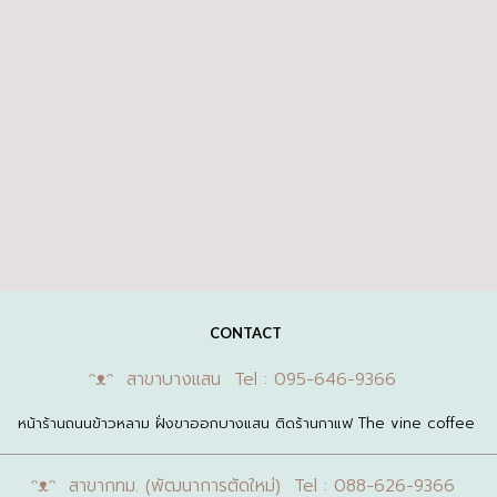
CONTACT
ᵔᴥᵔ สาขาบางแสน Tel : 095-646-9366
หน้าร้านถนนข้าวหลาม ฝั่งขาออกบางแสน ติดร้านกาแฟ The vine coffee
ᵔᴥᵔ สาขากทม. (พัฒนาการตัดใหม่) Tel : 088-626-9366