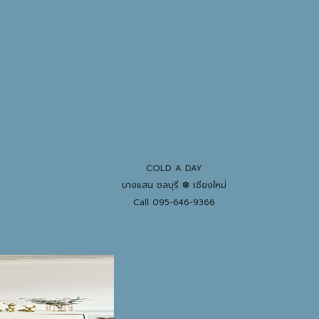
COLD A DAY
บางแสน ชลบุรี ❆ เชียงใหม่
Call 095-646-9366