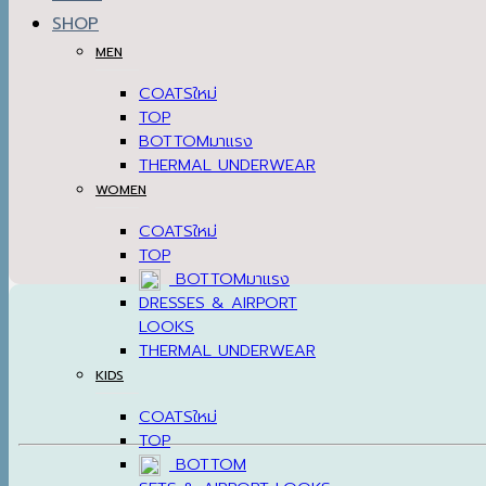
SHOP
MEN
COATS
TOP
BOTTOM
THERMAL UNDERWEAR
WOMEN
COATS
TOP
BOTTOM
DRESSES & AIRPORT
LOOKS
THERMAL UNDERWEAR
KIDS
COATS
TOP
BOTTOM