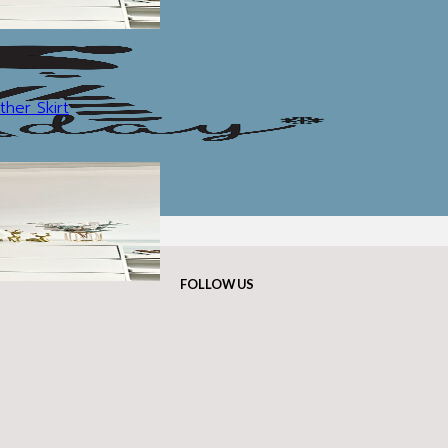
ther Skirt
FOLLOW US