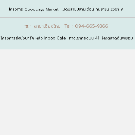
โครงการ Gooddays Market เปิดปลายปลายเดือน กันยายน 2569 ค่ะ
ᵔᴥᵔ สาขาเชียงใหม่ Tel : 094-665-9366
โครงการสี่หนึ่งปาร์ค หลัง Inbox Cafe ทางเข้ากองบิน 41 ฝั่งตลาดต้นพยอม