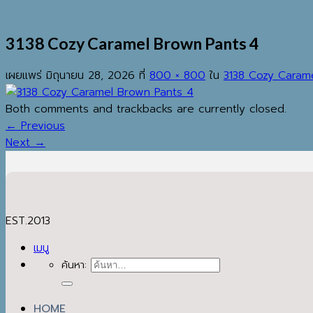
3138 Cozy Caramel Brown Pants 4
เผยแพร่
มิถุนายน 28, 2026
ที่
800 × 800
ใน
3138 Cozy Caram
Both comments and trackbacks are currently closed.
←
Previous
Next
→
EST.2013
เมนู
ค้นหา:
HOME