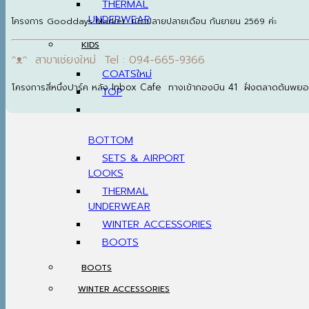
THERMAL
UNDERWEAR
โครงการ Gooddays Market เปิดปลายปลายเดือน กันยายน 2569 ค่ะ
KIDS
ᵔᴥᵔ สาขาเชียงใหม่ Tel : 094-665-9366
COATS
โครงการสี่หนึ่งปาร์ค หลัง Inbox Cafe ทางเข้ากองบิน 41 ฝั่งตลาดต้นพย
TOP
BOTTOM
SETS & AIRPORT
LOOKS
THERMAL
UNDERWEAR
WINTER ACCESSORIES
BOOTS
BOOTS
WINTER ACCESSORIES