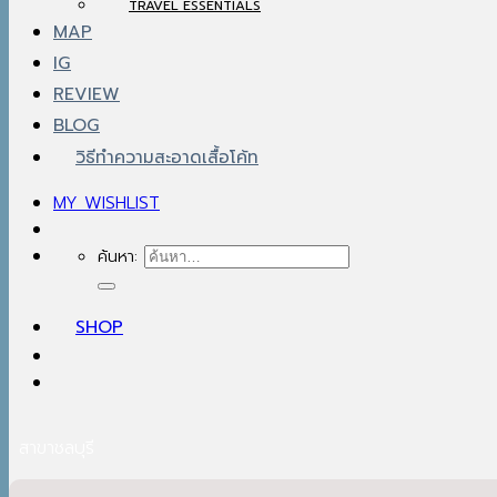
TRAVEL ESSENTIALS
MAP
IG
REVIEW
BLOG
วิธีทำความสะอาดเสื้อโค้ท
MY WISHLIST
ค้นหา:
SHOP
สาขาชลบุรี