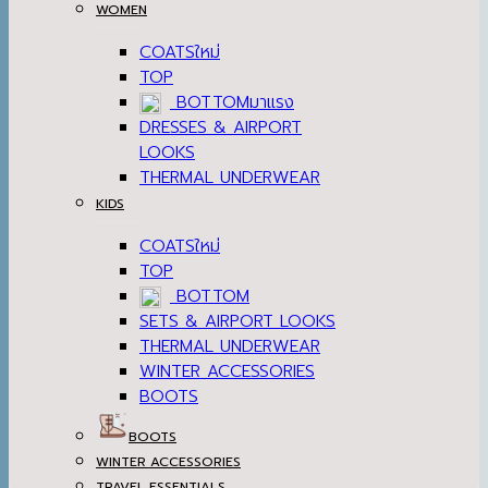
WOMEN
COATS
TOP
BOTTOM
DRESSES & AIRPORT
LOOKS
THERMAL UNDERWEAR
KIDS
COATS
TOP
BOTTOM
SETS & AIRPORT LOOKS
THERMAL UNDERWEAR
WINTER ACCESSORIES
BOOTS
BOOTS
WINTER ACCESSORIES
TRAVEL ESSENTIALS