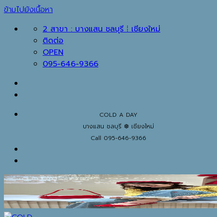
ข้ามไปยังเนื้อหา
2 สาขา : บางแสน ชลบุรี ⁞ เชียงใหม่
ติดต่อ
OPEN
095-646-9366
COLD A DAY
บางแสน ชลบุรี ❆ เชียงใหม่
Call 095-646-9366