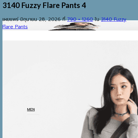
3140 Fuzzy Flare Pants 4
เผยแพร่
มิถุนายน 28, 2026
ที่
790 × 1260
ใน
3140 Fuzzy
Flare Pants
EST.2013
เมนู
ค้นหา:
HOME
SHOP
MEN
COATS
TOP
BOTTOM