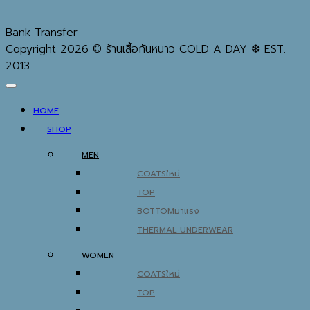
Bank Transfer
Copyright 2026 © ร้านเสื้อกันหนาว COLD A DAY ❆ EST.
2013
HOME
SHOP
MEN
COATS
TOP
BOTTOM
THERMAL UNDERWEAR
WOMEN
COATS
TOP