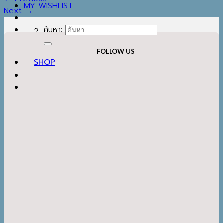
Next
→
FOLLOW US