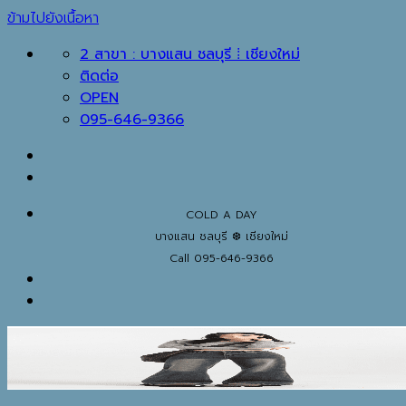
ข้ามไปยังเนื้อหา
2 สาขา : บางแสน ชลบุรี ⁞ เชียงใหม่
ติดต่อ
OPEN
095-646-9366
COLD A DAY
บางแสน ชลบุรี ❆ เชียงใหม่
Call 095-646-9366