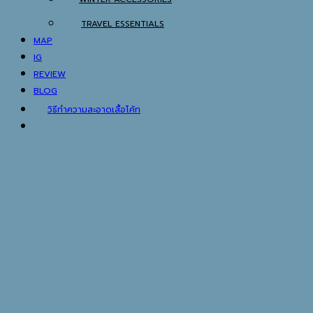
TRAVEL ESSENTIALS
MAP
IG
REVIEW
BLOG
วิธีทำความสะอาดเสื้อโค้ท