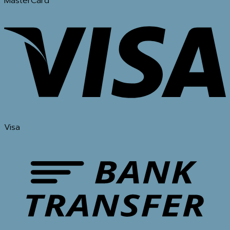
MasterCard
Visa