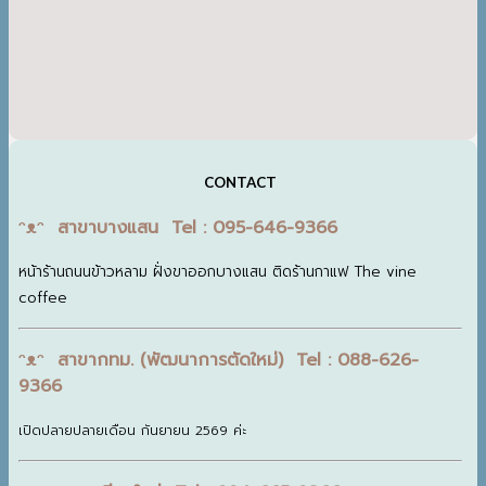
CONTACT
ᵔᴥᵔ สาขาบางแสน Tel : 095-646-9366
หน้าร้านถนนข้าวหลาม ฝั่งขาออกบางแสน ติดร้านกาแฟ The vine
coffee
ᵔᴥᵔ สาขากทม. (พัฒนาการตัดใหม่) Tel : 088-626-
9366
เปิดปลายปลายเดือน กันยายน 2569 ค่ะ