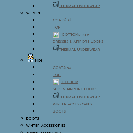
THERMAL UNDERWEAR
WOMEN
COATS
TOP
BOTTOM
DRESSES & AIRPORT LOOKS
THERMAL UNDERWEAR
KIDS
COATS
TOP
BOTTOM
SETS & AIRPORT LOOKS
THERMAL UNDERWEAR
WINTER ACCESSORIES
BOOTS
BOOTS
WINTER ACCESSORIES
TRAVEL ESSENTIALS