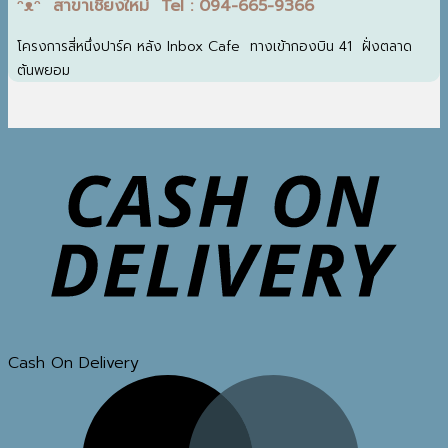
ᵔᴥᵔ สาขาเชียงใหม่ Tel : 094-665-9366
โครงการสี่หนึ่งปาร์ค หลัง Inbox Cafe ทางเข้ากองบิน 41 ฝั่งตลาด
ต้นพยอม
Cash On Delivery