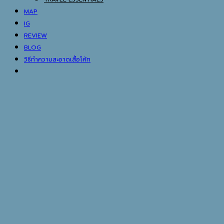
MAP
IG
REVIEW
BLOG
วิธีทำความสะอาดเสื้อโค้ท