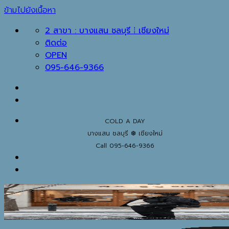
ข้ามไปยังเนื้อหา
2 สาขา : บางแสน ชลบุรี ⁞ เชียงใหม่
ติดต่อ
OPEN
095-646-9366
COLD A DAY
บางแสน ชลบุรี ❆ เชียงใหม่
Call 095-646-9366