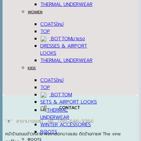
THERMAL UNDERWEAR
WOMEN
COATS
TOP
BOTTOM
DRESSES & AIRPORT
LOOKS
THERMAL UNDERWEAR
KIDS
COATS
TOP
BOTTOM
SETS & AIRPORT LOOKS
CONTACT
THERMAL
UNDERWEAR
ᵔᴥᵔ สาขาบางแสน Tel : 095-646-9366
WINTER ACCESSORIES
BOOTS
หน้าร้านถนนข้าวหลาม ฝั่งขาออกบางแสน ติดร้านกาแฟ The vine
BOOTS