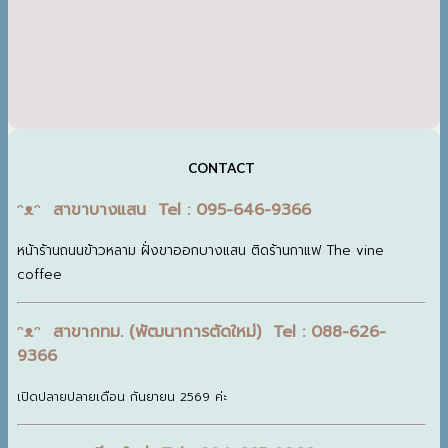
CONTACT
ᵔᴥᵔ สาขาบางแสน Tel : 095-646-9366
หน้าร้านถนนข้าวหลาม ฝั่งขาออกบางแสน ติดร้านกาแฟ The vine
coffee
ᵔᴥᵔ สาขากทม. (พัฒนาการตัดใหม่) Tel : 088-626-
9366
เปิดปลายปลายเดือน กันยายน 2569 ค่ะ