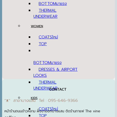
BOTTOM
THERMAL
UNDERWEAR
WOMEN
COATS
TOP
BOTTOM
DRESSES & AIRPORT
LOOKS
THERMAL
UNDERWEAR
CONTACT
KIDS
ᵔᴥᵔ สาขาบางแสน Tel : 095-646-9366
COATS
หน้าร้านถนนข้าวหลาม ฝั่งขาออกบางแสน ติดร้านกาแฟ The vine
TOP