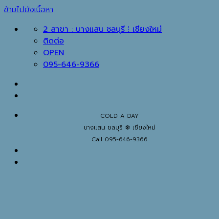
ข้ามไปยังเนื้อหา
2 สาขา : บางแสน ชลบุรี ⁞ เชียงใหม่
ติดต่อ
OPEN
095-646-9366
COLD A DAY
บางแสน ชลบุรี ❆ เชียงใหม่
Call 095-646-9366