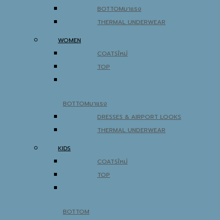
BOTTOM
THERMAL UNDERWEAR
WOMEN
COATS
TOP
BOTTOM
DRESSES & AIRPORT LOOKS
THERMAL UNDERWEAR
KIDS
COATS
TOP
BOTTOM