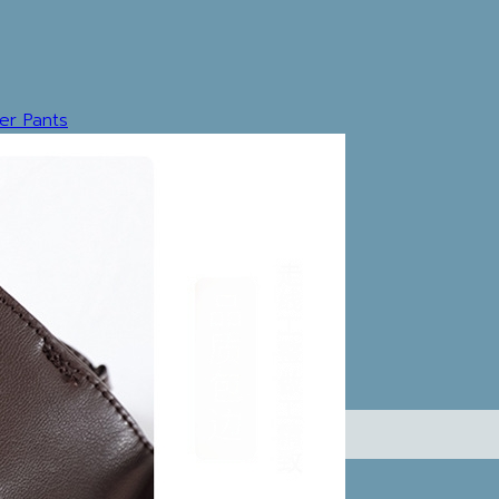
er Pants