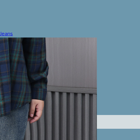
 Jeans