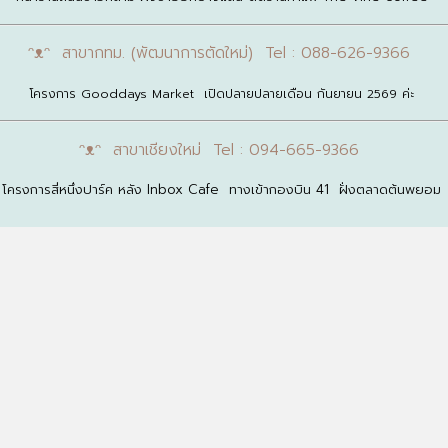
ᵔᴥᵔ สาขากทม. (พัฒนาการตัดใหม่) Tel : 088-626-9366
โครงการ Gooddays Market เปิดปลายปลายเดือน กันยายน 2569 ค่ะ
ᵔᴥᵔ สาขาเชียงใหม่ Tel : 094-665-9366
โครงการสี่หนึ่งปาร์ค หลัง Inbox Cafe ทางเข้ากองบิน 41 ฝั่งตลาดต้นพยอม