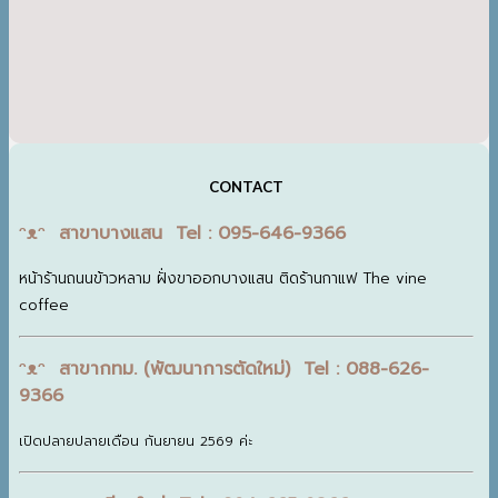
CONTACT
ᵔᴥᵔ สาขาบางแสน Tel : 095-646-9366
หน้าร้านถนนข้าวหลาม ฝั่งขาออกบางแสน ติดร้านกาแฟ The vine
coffee
ᵔᴥᵔ สาขากทม. (พัฒนาการตัดใหม่) Tel : 088-626-
9366
เปิดปลายปลายเดือน กันยายน 2569 ค่ะ