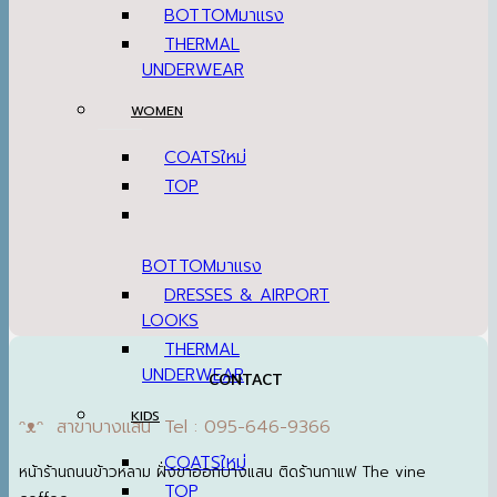
BOTTOM
THERMAL
UNDERWEAR
WOMEN
COATS
TOP
BOTTOM
DRESSES & AIRPORT
LOOKS
THERMAL
UNDERWEAR
CONTACT
KIDS
ᵔᴥᵔ สาขาบางแสน Tel : 095-646-9366
COATS
หน้าร้านถนนข้าวหลาม ฝั่งขาออกบางแสน ติดร้านกาแฟ The vine
TOP