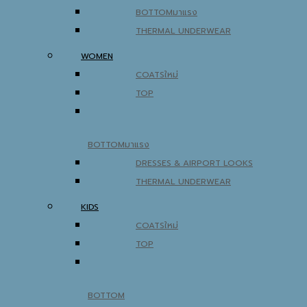
BOTTOM
THERMAL UNDERWEAR
WOMEN
COATS
TOP
BOTTOM
DRESSES & AIRPORT LOOKS
THERMAL UNDERWEAR
KIDS
COATS
TOP
BOTTOM