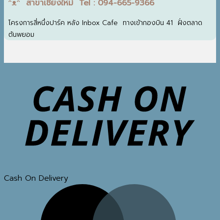
ᵔᴥᵔ สาขาเชียงใหม่ Tel : 094-665-9366
โครงการสี่หนึ่งปาร์ค หลัง Inbox Cafe ทางเข้ากองบิน 41 ฝั่งตลาด
ต้นพยอม
Cash On Delivery