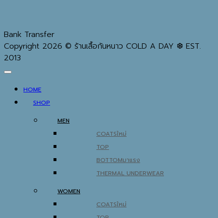
Bank Transfer
Copyright 2026 © ร้านเสื้อกันหนาว COLD A DAY ❆ EST.
2013
HOME
SHOP
MEN
COATS
TOP
BOTTOM
THERMAL UNDERWEAR
WOMEN
COATS
TOP