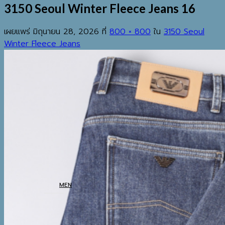
3150 Seoul Winter Fleece Jeans 16
เผยแพร่
มิถุนายน 28, 2026
ที่
800 × 800
ใน
3150 Seoul
Winter Fleece Jeans
EST.2013
เมนู
ค้นหา:
HOME
SHOP
MEN
COATS
TOP