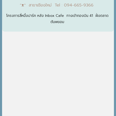
ᵔᴥᵔ สาขาเชียงใหม่ Tel : 094-665-9366
โครงการสี่หนึ่งปาร์ค หลัง Inbox Cafe ทางเข้ากองบิน 41 ฝั่งตลาด
ต้นพยอม