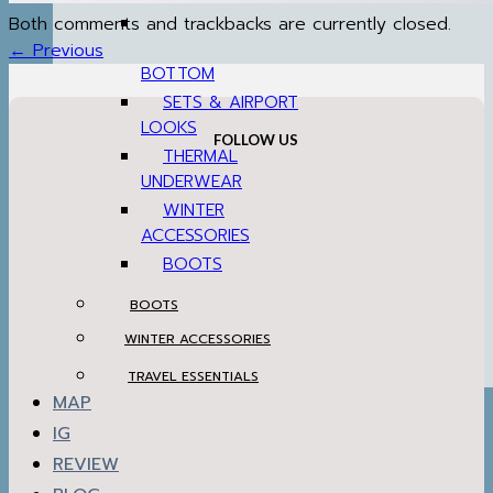
Both comments and trackbacks are currently closed.
←
Previous
BOTTOM
SETS & AIRPORT
LOOKS
FOLLOW US
THERMAL
UNDERWEAR
WINTER
ACCESSORIES
BOOTS
BOOTS
WINTER ACCESSORIES
TRAVEL ESSENTIALS
MAP
IG
REVIEW