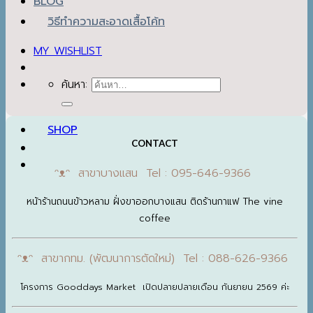
BLOG
วิธีทำความสะอาดเสื้อโค้ท
MY WISHLIST
ค้นหา:
SHOP
CONTACT
ᵔᴥᵔ สาขาบางแสน Tel : 095-646-9366
หน้าร้านถนนข้าวหลาม ฝั่งขาออกบางแสน ติดร้านกาแฟ The vine
coffee
ᵔᴥᵔ สาขากทม. (พัฒนาการตัดใหม่) Tel : 088-626-9366
โครงการ Gooddays Market เปิดปลายปลายเดือน กันยายน 2569 ค่ะ