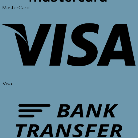
MasterCard
Visa