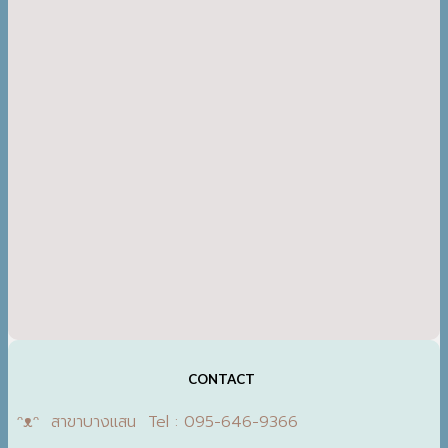
CONTACT
ᵔᴥᵔ สาขาบางแสน Tel : 095-646-9366