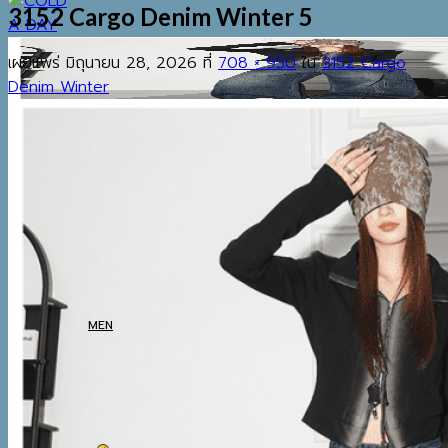
3152 Cargo Denim Winter 5
เผยแพร่
มิถุนายน 28, 2026
ที่
708 × 950
ใน
3152 Cargo
Denim Winter
EST.2013
เมนู
ค้นหา:
HOME
SHOP
MEN
COATS
TOP
BOTTOM
THERMAL UNDERWEAR