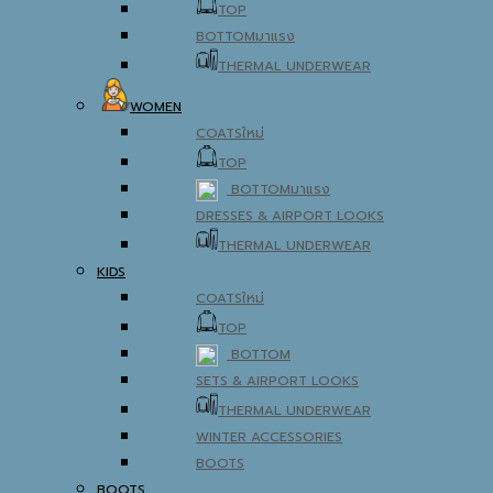
TOP
BOTTOM
THERMAL UNDERWEAR
WOMEN
COATS
TOP
BOTTOM
DRESSES & AIRPORT LOOKS
THERMAL UNDERWEAR
KIDS
COATS
TOP
BOTTOM
SETS & AIRPORT LOOKS
THERMAL UNDERWEAR
WINTER ACCESSORIES
BOOTS
BOOTS