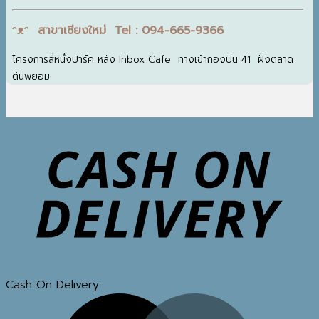
ᵔᴥᵔ สาขาเชียงใหม่ Tel : 094-665-9366
โครงการสี่หนึ่งปาร์ค หลัง Inbox Cafe ทางเข้ากองบิน 41 ฝั่งตลาด
ต้นพยอม
Cash On Delivery