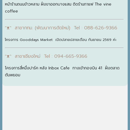
หน้าร้านถนนข้าวหลาม ฝั่งขาออกบางแสน ติดร้านกาแฟ The vine
coffee
ᵔᴥᵔ สาขากทม. (พัฒนาการตัดใหม่) Tel : 088-626-9366
โครงการ Gooddays Market เปิดปลายปลายเดือน กันยายน 2569 ค่ะ
ᵔᴥᵔ สาขาเชียงใหม่ Tel : 094-665-9366
โครงการสี่หนึ่งปาร์ค หลัง Inbox Cafe ทางเข้ากองบิน 41 ฝั่งตลาด
ต้นพยอม