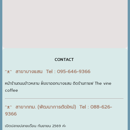
CONTACT
ᵔᴥᵔ สาขาบางแสน Tel : 095-646-9366
หน้าร้านถนนข้าวหลาม ฝั่งขาออกบางแสน ติดร้านกาแฟ The vine
coffee
ᵔᴥᵔ สาขากทม. (พัฒนาการตัดใหม่) Tel : 088-626-
9366
เปิดปลายปลายเดือน กันยายน 2569 ค่ะ