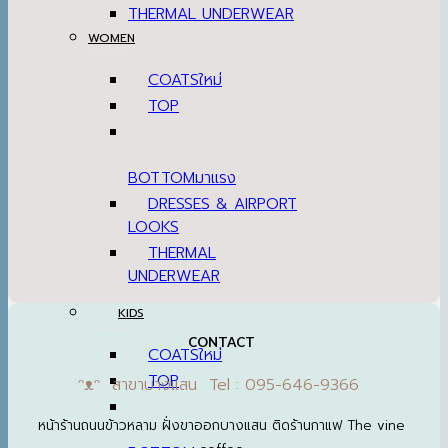
THERMAL UNDERWEAR
WOMEN
COATS
TOP
BOTTOM
DRESSES & AIRPORT
LOOKS
THERMAL
UNDERWEAR
KIDS
CONTACT
COATS
TOP
ᵔᴥᵔ สาขาบางแสน Tel : 095-646-9366
หน้าร้านถนนข้าวหลาม ฝั่งขาออกบางแสน ติดร้านกาแฟ The vine