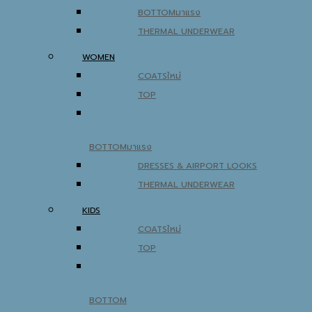
BOTTOM
THERMAL UNDERWEAR
WOMEN
COATS
TOP
BOTTOM
DRESSES & AIRPORT LOOKS
THERMAL UNDERWEAR
KIDS
COATS
TOP
BOTTOM