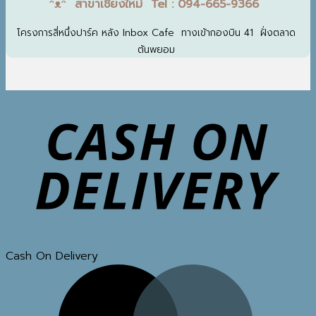
ᵔᴥᵔ สาขาเชียงใหม่ Tel : 094-665-9366
โครงการสี่หนึ่งปาร์ค หลัง Inbox Cafe ทางเข้ากองบิน 41 ฝั่งตลาด
ต้นพยอม
Cash On Delivery