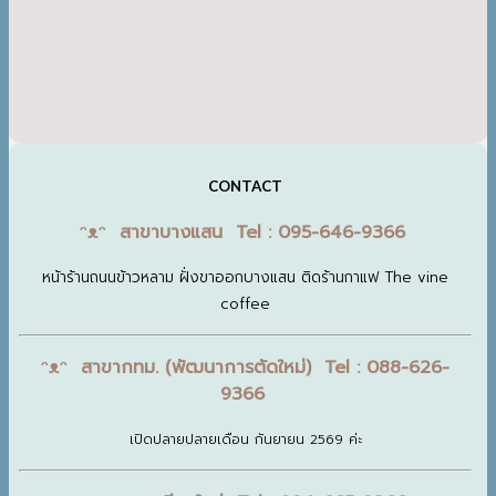
CONTACT
ᵔᴥᵔ สาขาบางแสน Tel : 095-646-9366
หน้าร้านถนนข้าวหลาม ฝั่งขาออกบางแสน ติดร้านกาแฟ The vine
coffee
ᵔᴥᵔ สาขากทม. (พัฒนาการตัดใหม่) Tel : 088-626-
9366
เปิดปลายปลายเดือน กันยายน 2569 ค่ะ