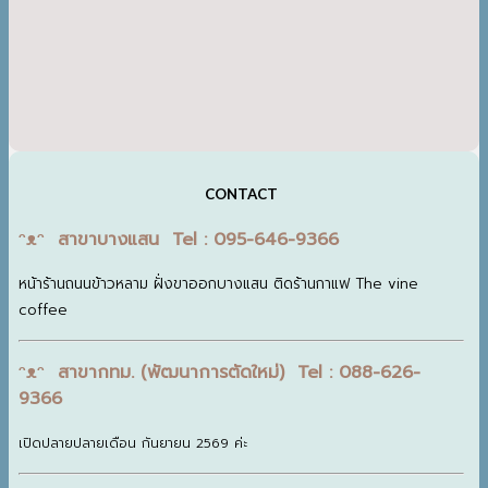
CONTACT
ᵔᴥᵔ สาขาบางแสน Tel : 095-646-9366
หน้าร้านถนนข้าวหลาม ฝั่งขาออกบางแสน ติดร้านกาแฟ The vine
coffee
ᵔᴥᵔ สาขากทม. (พัฒนาการตัดใหม่) Tel : 088-626-
9366
เปิดปลายปลายเดือน กันยายน 2569 ค่ะ