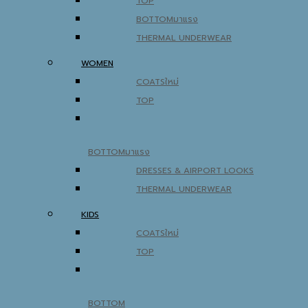
TOP
BOTTOM
THERMAL UNDERWEAR
WOMEN
COATS
TOP
BOTTOM
DRESSES & AIRPORT LOOKS
THERMAL UNDERWEAR
KIDS
COATS
TOP
BOTTOM