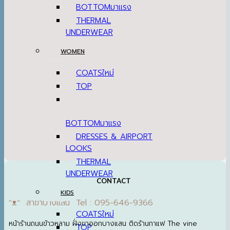
BOTTOM
THERMAL
UNDERWEAR
WOMEN
COATS
TOP
BOTTOM
DRESSES & AIRPORT
LOOKS
THERMAL
UNDERWEAR
CONTACT
KIDS
ᵔᴥᵔ สาขาบางแสน Tel : 095-646-9366
COATS
หน้าร้านถนนข้าวหลาม ฝั่งขาออกบางแสน ติดร้านกาแฟ The vine
TOP