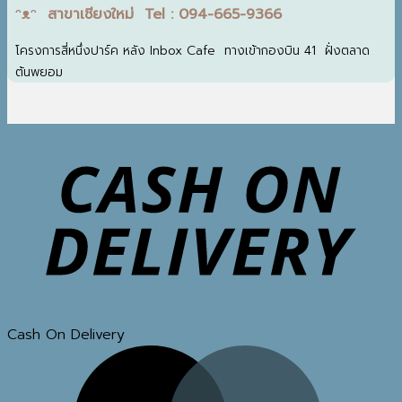
ᵔᴥᵔ สาขาเชียงใหม่ Tel : 094-665-9366
โครงการสี่หนึ่งปาร์ค หลัง Inbox Cafe ทางเข้ากองบิน 41 ฝั่งตลาด
ต้นพยอม
Cash On Delivery