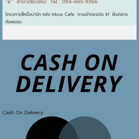
ᵔᴥᵔ สาขาเชียงใหม่ Tel : 094-665-9366
โครงการสี่หนึ่งปาร์ค หลัง Inbox Cafe ทางเข้ากองบิน 41 ฝั่งตลาด
ต้นพยอม
Cash On Delivery