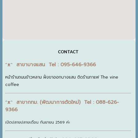
CONTACT
ᵔᴥᵔ สาขาบางแสน Tel : 095-646-9366
หน้าร้านถนนข้าวหลาม ฝั่งขาออกบางแสน ติดร้านกาแฟ The vine
coffee
ᵔᴥᵔ สาขากทม. (พัฒนาการตัดใหม่) Tel : 088-626-
9366
เปิดปลายปลายเดือน กันยายน 2569 ค่ะ