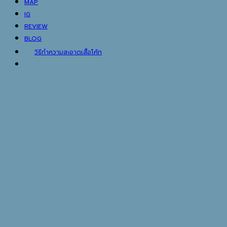
MAP
IG
REVIEW
BLOG
วิธีทำความสะอาดเสื้อโค้ท