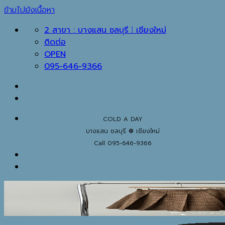
ข้ามไปยังเนื้อหา
2 สาขา : บางแสน ชลบุรี ⁞ เชียงใหม่
ติดต่อ
OPEN
095-646-9366
COLD A DAY
บางแสน ชลบุรี ❆ เชียงใหม่
Call 095-646-9366