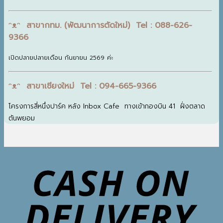
ᵔᴥᵔ สาขากทม. (พัฒนาการตัดใหม่) Tel : 088-626-
9366
เปิดปลายปลายเดือน กันยายน 2569 ค่ะ
ᵔᴥᵔ สาขาเชียงใหม่ Tel : 094-665-9366
โครงการสี่หนึ่งปาร์ค หลัง Inbox Cafe ทางเข้ากองบิน 41 ฝั่งตลาด
ต้นพยอม