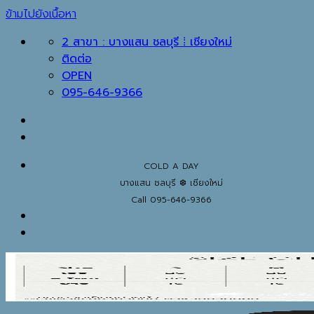
ข้ามไปยังเนื้อหา
2 สาขา : บางแสน ชลบุรี ⁞ เชียงใหม่
ติดต่อ
OPEN
095-646-9366
COLD A DAY
บางแสน ชลบุรี ❆ เชียงใหม่
Call 095-646-9366