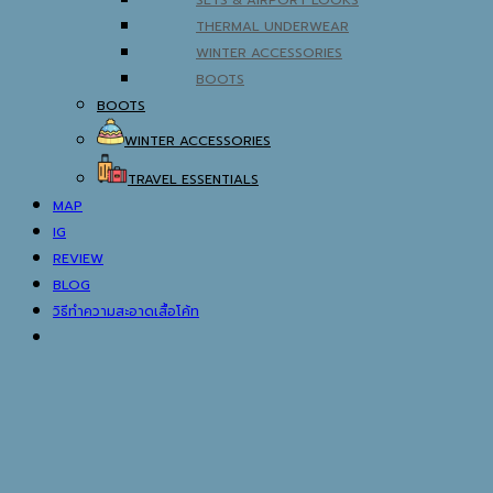
SETS & AIRPORT LOOKS
THERMAL UNDERWEAR
WINTER ACCESSORIES
BOOTS
BOOTS
WINTER ACCESSORIES
TRAVEL ESSENTIALS
MAP
IG
REVIEW
BLOG
วิธีทำความสะอาดเสื้อโค้ท