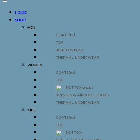
HOME
SHOP
MEN
COATS
TOP
BOTTOM
THERMAL UNDERWEAR
WOMEN
COATS
TOP
BOTTOM
DRESSES & AIRPORT LOOKS
THERMAL UNDERWEAR
KIDS
COATS
TOP
BOTTOM