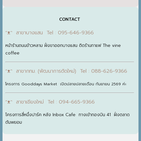
CONTACT
ᵔᴥᵔ สาขาบางแสน Tel : 095-646-9366
หน้าร้านถนนข้าวหลาม ฝั่งขาออกบางแสน ติดร้านกาแฟ The vine
coffee
ᵔᴥᵔ สาขากทม. (พัฒนาการตัดใหม่) Tel : 088-626-9366
โครงการ Gooddays Market เปิดปลายปลายเดือน กันยายน 2569 ค่ะ
ᵔᴥᵔ สาขาเชียงใหม่ Tel : 094-665-9366
โครงการสี่หนึ่งปาร์ค หลัง Inbox Cafe ทางเข้ากองบิน 41 ฝั่งตลาด
ต้นพยอม