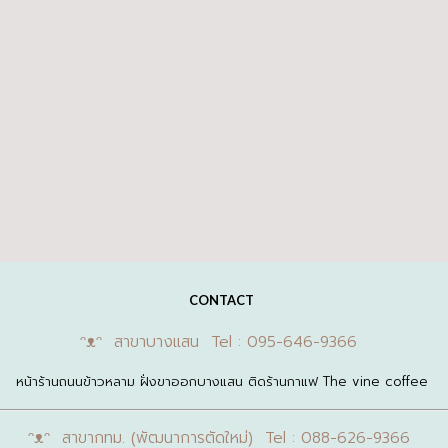
CONTACT
ᵔᴥᵔ สาขาบางแสน Tel : 095-646-9366
หน้าร้านถนนข้าวหลาม ฝั่งขาออกบางแสน ติดร้านกาแฟ The vine coffee
ᵔᴥᵔ สาขากทม. (พัฒนาการตัดใหม่) Tel : 088-626-9366