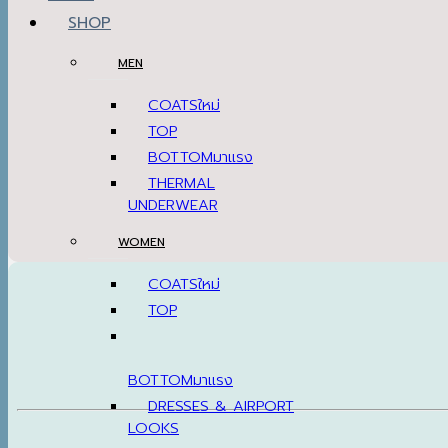
SHOP
MEN
COATS
TOP
BOTTOM
THERMAL
UNDERWEAR
WOMEN
COATS
TOP
BOTTOM
DRESSES & AIRPORT
LOOKS