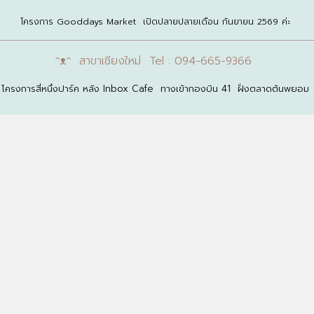
โครงการ Gooddays Market เปิดปลายปลายเดือน กันยายน 2569 ค่ะ
ᵔᴥᵔ สาขาเชียงใหม่ Tel : 094-665-9366
โครงการสี่หนึ่งปาร์ค หลัง Inbox Cafe ทางเข้ากองบิน 41 ฝั่งตลาดต้นพยอม