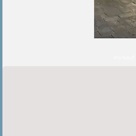
สาขาชลบุรี