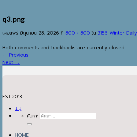
q3.png
เผยแพร่
มิถุนายน 28, 2026
ที่
800 × 800
ใน
3156 Winter Daily
Both comments and trackbacks are currently closed.
←
Previous
Next
→
EST.2013
เมนู
ค้นหา:
HOME