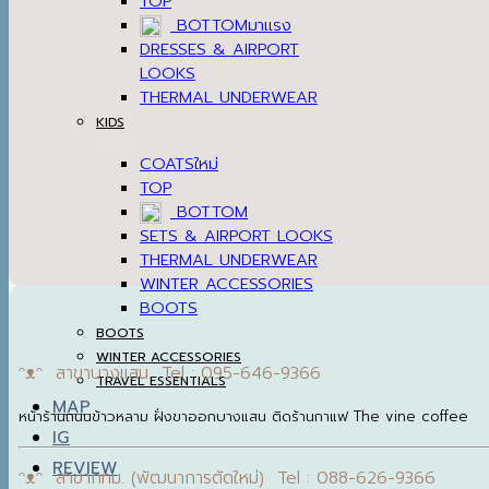
TOP
BOTTOM
DRESSES & AIRPORT
LOOKS
THERMAL UNDERWEAR
KIDS
COATS
TOP
BOTTOM
SETS & AIRPORT LOOKS
THERMAL UNDERWEAR
WINTER ACCESSORIES
BOOTS
BOOTS
WINTER ACCESSORIES
ᵔᴥᵔ สาขาบางแสน Tel : 095-646-9366
TRAVEL ESSENTIALS
MAP
หน้าร้านถนนข้าวหลาม ฝั่งขาออกบางแสน ติดร้านกาแฟ The vine coffee
IG
REVIEW
ᵔᴥᵔ สาขากทม. (พัฒนาการตัดใหม่) Tel : 088-626-9366