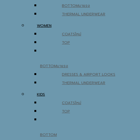
BOTTOM
THERMAL UNDERWEAR
WOMEN
COATS
TOP
BOTTOM
DRESSES & AIRPORT LOOKS
THERMAL UNDERWEAR
KIDS
COATS
TOP
BOTTOM