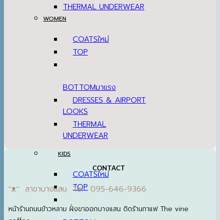
THERMAL UNDERWEAR
WOMEN
COATS
TOP
BOTTOM
DRESSES & AIRPORT
LOOKS
THERMAL UNDERWEAR
KIDS
COATS
TOP
CONTACT
BOTTOM
SETS & AIRPORT
ᵔᴥᵔ สาขาบางแสน Tel : 095-646-9366
LOOKS
หน้าร้านถนนข้าวหลาม ฝั่งขาออกบางแสน ติดร้านกาแฟ The vine
THERMAL