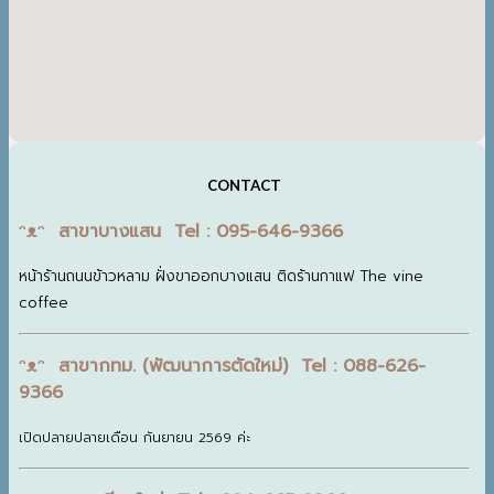
CONTACT
ᵔᴥᵔ สาขาบางแสน Tel : 095-646-9366
หน้าร้านถนนข้าวหลาม ฝั่งขาออกบางแสน ติดร้านกาแฟ The vine
coffee
ᵔᴥᵔ สาขากทม. (พัฒนาการตัดใหม่) Tel : 088-626-
9366
เปิดปลายปลายเดือน กันยายน 2569 ค่ะ