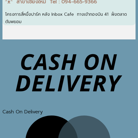
ᵔᴥᵔ สาขาเชียงใหม่ Tel : 094-665-9366
โครงการสี่หนึ่งปาร์ค หลัง Inbox Cafe ทางเข้ากองบิน 41 ฝั่งตลาด
ต้นพยอม
Cash On Delivery