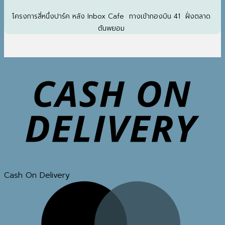
โครงการสี่หนึ่งปาร์ค หลัง Inbox Cafe ทางเข้ากองบิน 41 ฝั่งตลาด
ต้นพยอม
Cash On Delivery