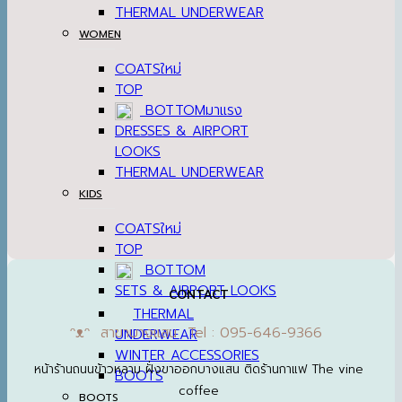
THERMAL UNDERWEAR
WOMEN
COATS
TOP
BOTTOM
DRESSES & AIRPORT
LOOKS
THERMAL UNDERWEAR
KIDS
COATS
TOP
BOTTOM
SETS & AIRPORT LOOKS
CONTACT
THERMAL
ᵔᴥᵔ สาขาบางแสน Tel : 095-646-9366
UNDERWEAR
WINTER ACCESSORIES
หน้าร้านถนนข้าวหลาม ฝั่งขาออกบางแสน ติดร้านกาแฟ The vine
BOOTS
coffee
BOOTS