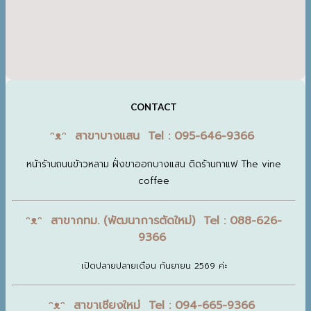
CONTACT
ᵔᴥᵔ สาขาบางแสน Tel : 095-646-9366
หน้าร้านถนนข้าวหลาม ฝั่งขาออกบางแสน ติดร้านกาแฟ The vine
coffee
ᵔᴥᵔ สาขากทม. (พัฒนาการตัดใหม่) Tel : 088-626-
9366
เปิดปลายปลายเดือน กันยายน 2569 ค่ะ
ᵔᴥᵔ สาขาเชียงใหม่ Tel : 094-665-9366