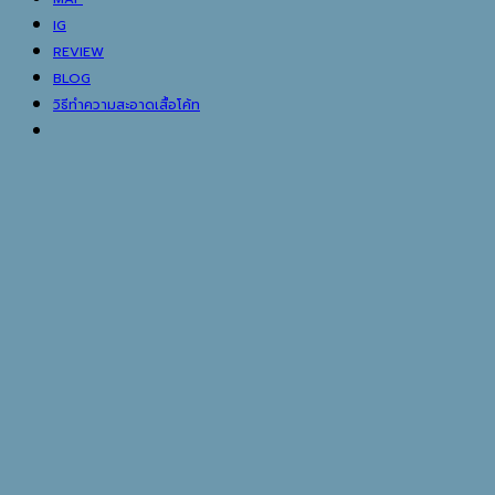
IG
REVIEW
BLOG
วิธีทำความสะอาดเสื้อโค้ท