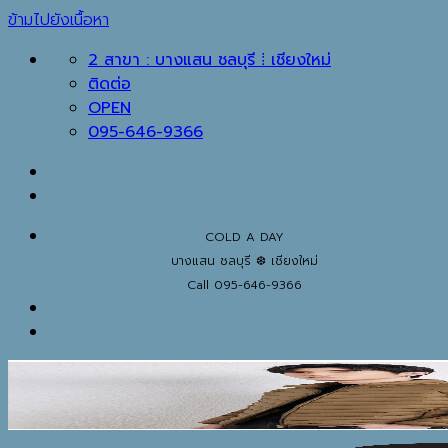
ข้ามไปยังเนื้อหา
2 สาขา : บางแสน ชลบุรี ⁞ เชียงใหม่
ติดต่อ
OPEN
095-646-9366
COLD A DAY
บางแสน ชลบุรี ❆ เชียงใหม่
Call 095-646-9366