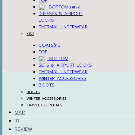
TOP
BOTTOM
DRESSES & AIRPORT
LOOKS
THERMAL UNDERWEAR
KIDS
COATS
TOP
BOTTOM
SETS & AIRPORT LOOKS
THERMAL UNDERWEAR
WINTER ACCESSORIES
BOOTS
BOOTS
WINTER ACCESSORIES
TRAVEL ESSENTIALS
MAP
IG
REVIEW