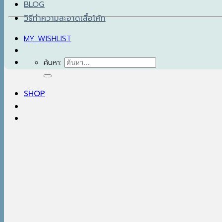
BLOG
วิธีทำความสะอาดเสื้อโค้ท
MY WISHLIST
ค้นหา:
SHOP