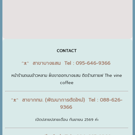
CONTACT
ᵔᴥᵔ สาขาบางแสน Tel : 095-646-9366
หน้าร้านถนนข้าวหลาม ฝั่งขาออกบางแสน ติดร้านกาแฟ The vine
coffee
ᵔᴥᵔ สาขากทม. (พัฒนาการตัดใหม่) Tel : 088-626-
9366
เปิดปลายปลายเดือน กันยายน 2569 ค่ะ