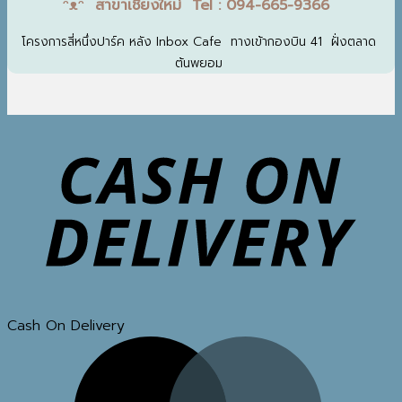
ᵔᴥᵔ สาขาเชียงใหม่ Tel : 094-665-9366
โครงการสี่หนึ่งปาร์ค หลัง Inbox Cafe ทางเข้ากองบิน 41 ฝั่งตลาด
ต้นพยอม
Cash On Delivery