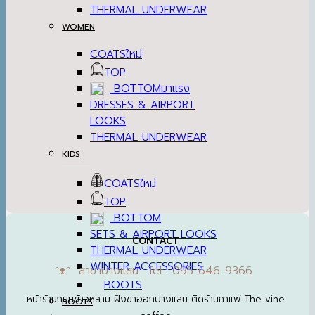
THERMAL UNDERWEAR
WOMEN
COATS
TOP
BOTTOM
DRESSES & AIRPORT
LOOKS
THERMAL UNDERWEAR
KIDS
COATS
TOP
BOTTOM
SETS & AIRPORT LOOKS
CONTACT
THERMAL UNDERWEAR
WINTER ACCESSORIES
ᵔᴥᵔ สาขาบางแสน Tel : 095-646-9366
BOOTS
หน้าร้านถนนข้าวหลาม ฝั่งขาออกบางแสน ติดร้านกาแฟ The vine
BOOTS