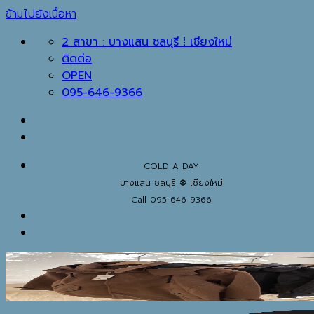
ข้ามไปยังเนื้อหา
2 สาขา : บางแสน ชลบุรี ⁞ เชียงใหม่
ติดต่อ
OPEN
095-646-9366
COLD A DAY
บางแสน ชลบุรี ❆ เชียงใหม่
Call 095-646-9366