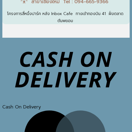
ᵔᴥᵔ สาขาเชียงใหม่ Tel : 094-665-9366
โครงการสี่หนึ่งปาร์ค หลัง Inbox Cafe ทางเข้ากองบิน 41 ฝั่งตลาด
ต้นพยอม
Cash On Delivery