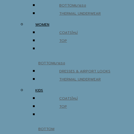
BOTTOM
THERMAL UNDERWEAR
WOMEN
COATS
TOP
BOTTOM
DRESSES & AIRPORT LOOKS
THERMAL UNDERWEAR
KIDS
COATS
TOP
BOTTOM