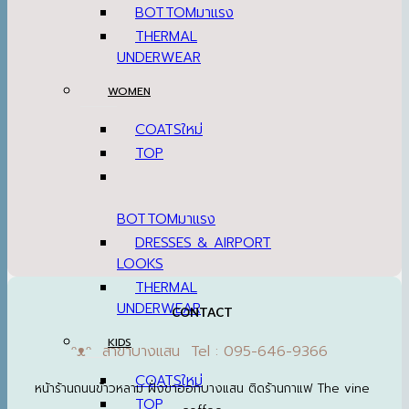
BOTTOM
THERMAL
UNDERWEAR
WOMEN
COATS
TOP
BOTTOM
DRESSES & AIRPORT
LOOKS
THERMAL
UNDERWEAR
CONTACT
KIDS
ᵔᴥᵔ สาขาบางแสน Tel : 095-646-9366
COATS
หน้าร้านถนนข้าวหลาม ฝั่งขาออกบางแสน ติดร้านกาแฟ The vine
TOP