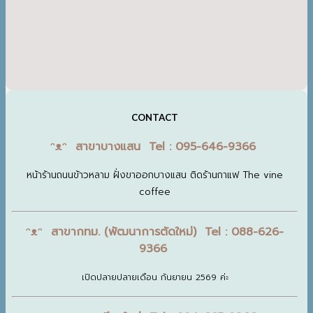
CONTACT
ᵔᴥᵔ สาขาบางแสน Tel : 095-646-9366
หน้าร้านถนนข้าวหลาม ฝั่งขาออกบางแสน ติดร้านกาแฟ The vine
coffee
ᵔᴥᵔ สาขากทม. (พัฒนาการตัดใหม่) Tel : 088-626-
9366
เปิดปลายปลายเดือน กันยายน 2569 ค่ะ