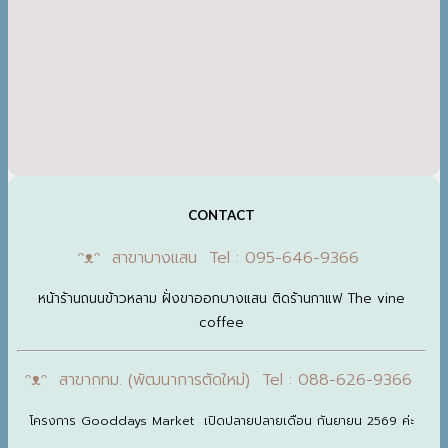
CONTACT
ᵔᴥᵔ สาขาบางแสน Tel : 095-646-9366
หน้าร้านถนนข้าวหลาม ฝั่งขาออกบางแสน ติดร้านกาแฟ The vine
coffee
ᵔᴥᵔ สาขากทม. (พัฒนาการตัดใหม่) Tel : 088-626-9366
โครงการ Gooddays Market เปิดปลายปลายเดือน กันยายน 2569 ค่ะ