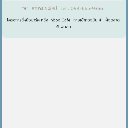
ᵔᴥᵔ สาขาเชียงใหม่ Tel : 094-665-9366
โครงการสี่หนึ่งปาร์ค หลัง Inbox Cafe ทางเข้ากองบิน 41 ฝั่งตลาด
ต้นพยอม