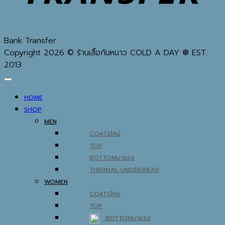
Bank Transfer
Copyright 2026 © ร้านเสื้อกันหนาว COLD A DAY ❆ EST.
2013
HOME
SHOP
MEN
COATS
TOP
BOTTOM
THERMAL UNDERWEAR
WOMEN
COATS
TOP
BOTTOM