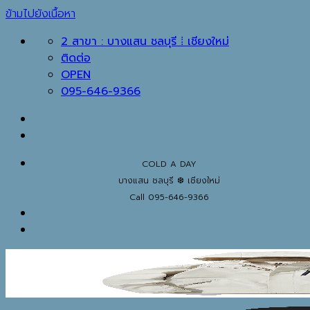
ข้ามไปยังเนื้อหา
2 สาขา : บางแสน ชลบุรี ⁞ เชียงใหม่
ติดต่อ
OPEN
095-646-9366
COLD A DAY
บางแสน ชลบุรี ❆ เชียงใหม่
Call 095-646-9366