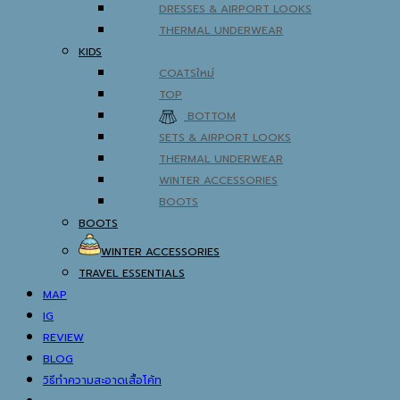
DRESSES & AIRPORT LOOKS
THERMAL UNDERWEAR
KIDS
COATS
TOP
BOTTOM
SETS & AIRPORT LOOKS
THERMAL UNDERWEAR
WINTER ACCESSORIES
BOOTS
BOOTS
WINTER ACCESSORIES
TRAVEL ESSENTIALS
MAP
IG
REVIEW
BLOG
วิธีทำความสะอาดเสื้อโค้ท