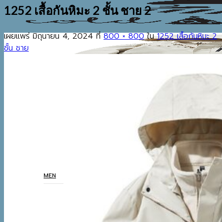
1252 เสื้อกันหิมะ 2 ชั้น ชาย 2
เผยแพร่
มิถุนายน 4, 2024
ที่
800 × 800
ใน
1252 เสื้อกันหิมะ 2
ชั้น ชาย
EST.2013
เมนู
ค้นหา:
HOME
SHOP
MEN
COATS
TOP
BOTTOM