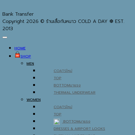
Bank Transfer
Copyright 2026 © ร้านเสื้อกันหนาว COLD A DAY ❆ EST.
2013
HOME
SHOP
MEN
COATS
TOP
BOTTOM
THERMAL UNDERWEAR
WOMEN
COATS
TOP
BOTTOM
DRESSES & AIRPORT LOOKS