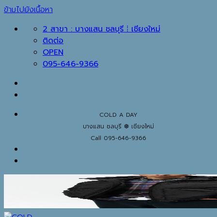
ข้ามไปยังเนื้อหา
2 สาขา : บางแสน ชลบุรี ⁞ เชียงใหม่
ติดต่อ
OPEN
095-646-9366
COLD A DAY
บางแสน ชลบุรี ❆ เชียงใหม่
Call 095-646-9366