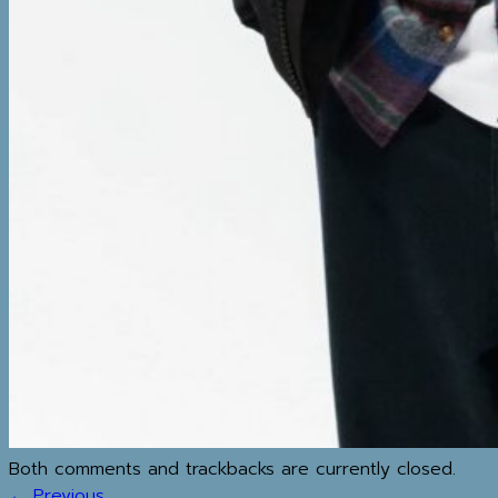
MAP
IG
REVIEW
BLOG
วิธีทำความสะอาดเสื้อโค้ท
MY WISHLIST
ค้นหา:
SHOP
Both comments and trackbacks are currently closed.
←
Previous