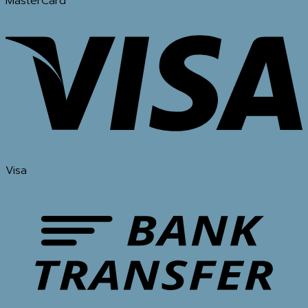
MasterCard
Visa