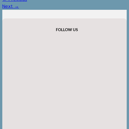
Next
→
FOLLOW US