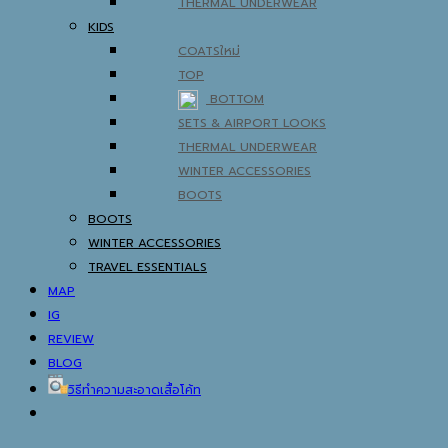
THERMAL UNDERWEAR
KIDS
COATS
TOP
BOTTOM
SETS & AIRPORT LOOKS
THERMAL UNDERWEAR
WINTER ACCESSORIES
BOOTS
BOOTS
WINTER ACCESSORIES
TRAVEL ESSENTIALS
MAP
IG
REVIEW
BLOG
วิธีทำความสะอาดเสื้อโค้ท