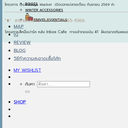
BOOTS
โครงการ Gooddays Market เปิดปลายปลายเดือน กันยายน 2569 ค่ะ
WINTER ACCESSORIES
TRAVEL ESSENTIALS
ᵔᴥᵔ สาขาเชียงใหม่ Tel : 094-665-9366
MAP
โครงการสี่หนึ่งปาร์ค หลัง Inbox Cafe ทางเข้ากองบิน 41 ฝั่งตลาดต้นพย
IG
REVIEW
BLOG
วิธีทำความสะอาดเสื้อโค้ท
MY WISHLIST
ค้นหา:
SHOP