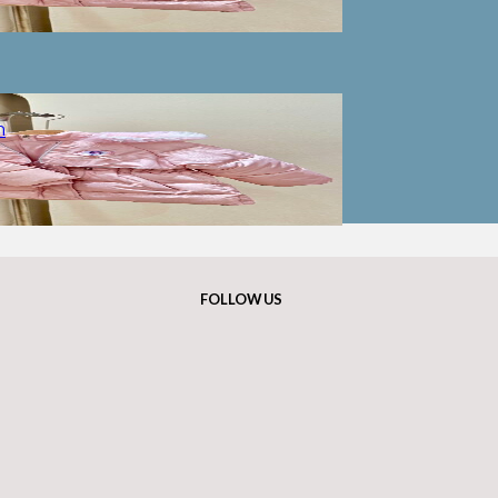
ก
FOLLOW US