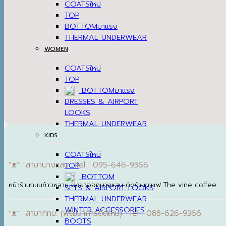
COATS
TOP
BOTTOM
THERMAL UNDERWEAR
WOMEN
COATS
TOP
BOTTOM
DRESSES & AIRPORT
LOOKS
THERMAL UNDERWEAR
KIDS
COATS
ᵔᴥᵔ สาขาบางแสน Tel : 095-646-9366
TOP
BOTTOM
หน้าร้านถนนข้าวหลาม ฝั่งขาออกบางแสน ติดร้านกาแฟ The vine coffee
SETS & AIRPORT LOOKS
THERMAL UNDERWEAR
WINTER ACCESSORIES
ᵔᴥᵔ สาขากทม. (พัฒนาการตัดใหม่) Tel : 088-626-9366
BOOTS