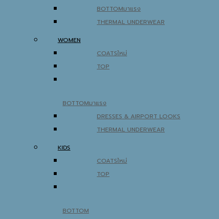
BOTTOM
THERMAL UNDERWEAR
WOMEN
COATS
TOP
BOTTOM
DRESSES & AIRPORT LOOKS
THERMAL UNDERWEAR
KIDS
COATS
TOP
BOTTOM