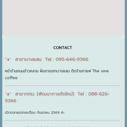
CONTACT
ᵔᴥᵔ สาขาบางแสน Tel : 095-646-9366
หน้าร้านถนนข้าวหลาม ฝั่งขาออกบางแสน ติดร้านกาแฟ The vine
coffee
ᵔᴥᵔ สาขากทม. (พัฒนาการตัดใหม่) Tel : 088-626-
9366
เปิดปลายปลายเดือน กันยายน 2569 ค่ะ