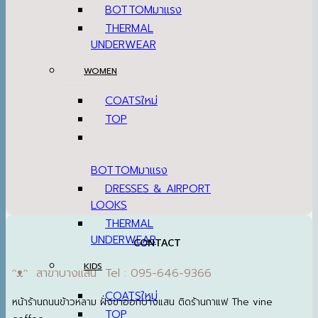
BOTTOM
THERMAL
UNDERWEAR
WOMEN
COATS
TOP
BOTTOM
DRESSES & AIRPORT
LOOKS
THERMAL
UNDERWEAR
CONTACT
KIDS
ᵔᴥᵔ สาขาบางแสน Tel : 095-646-9366
COATS
หน้าร้านถนนข้าวหลาม ฝั่งขาออกบางแสน ติดร้านกาแฟ The vine
TOP