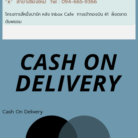
ᵔᴥᵔ สาขาเชียงใหม่ Tel : 094-665-9366
โครงการสี่หนึ่งปาร์ค หลัง Inbox Cafe ทางเข้ากองบิน 41 ฝั่งตลาด
ต้นพยอม
Cash On Delivery