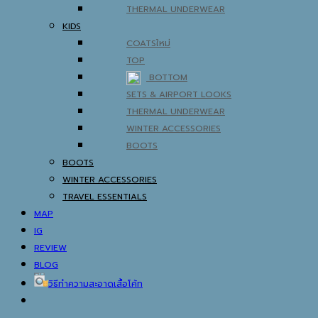
THERMAL UNDERWEAR
KIDS
COATS
TOP
BOTTOM
SETS & AIRPORT LOOKS
THERMAL UNDERWEAR
WINTER ACCESSORIES
BOOTS
BOOTS
WINTER ACCESSORIES
TRAVEL ESSENTIALS
MAP
IG
REVIEW
BLOG
วิธีทำความสะอาดเสื้อโค้ท