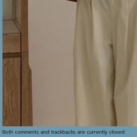
MAP
IG
REVIEW
BLOG
วิธีทำความสะอาดเสื้อโค้ท
MY WISHLIST
ค้นหา:
SHOP
Both comments and trackbacks are currently closed.