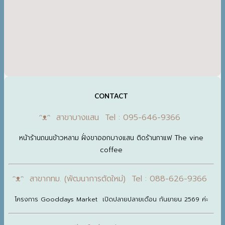
CONTACT
ᵔᴥᵔ สาขาบางแสน Tel : 095-646-9366
หน้าร้านถนนข้าวหลาม ฝั่งขาออกบางแสน ติดร้านกาแฟ The vine
coffee
ᵔᴥᵔ สาขากทม. (พัฒนาการตัดใหม่) Tel : 088-626-9366
โครงการ Gooddays Market เปิดปลายปลายเดือน กันยายน 2569 ค่ะ