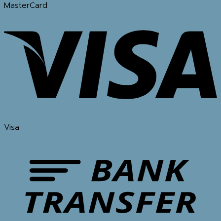
MasterCard
Visa