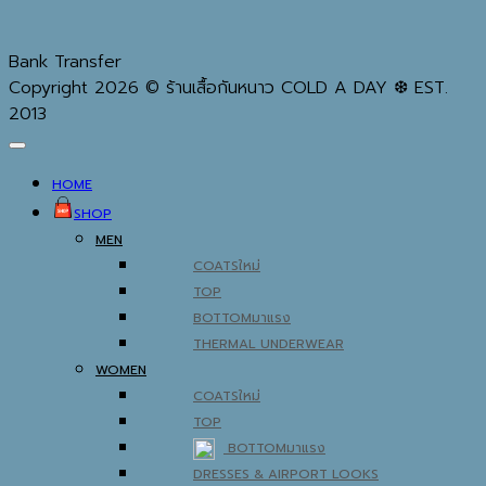
Bank Transfer
Copyright 2026 © ร้านเสื้อกันหนาว COLD A DAY ❆ EST.
2013
HOME
SHOP
MEN
COATS
TOP
BOTTOM
THERMAL UNDERWEAR
WOMEN
COATS
TOP
BOTTOM
DRESSES & AIRPORT LOOKS