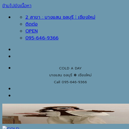
ข้ามไปยังเนื้อหา
2 สาขา : บางแสน ชลบุรี ⁞ เชียงใหม่
ติดต่อ
OPEN
095-646-9366
COLD A DAY
บางแสน ชลบุรี ❆ เชียงใหม่
Call 095-646-9366