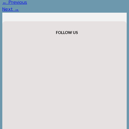
←
Previous
Next
→
FOLLOW US