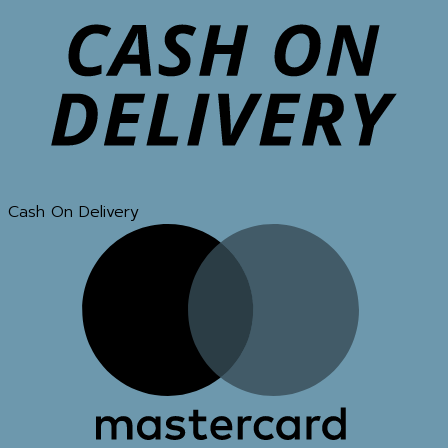
Cash On Delivery