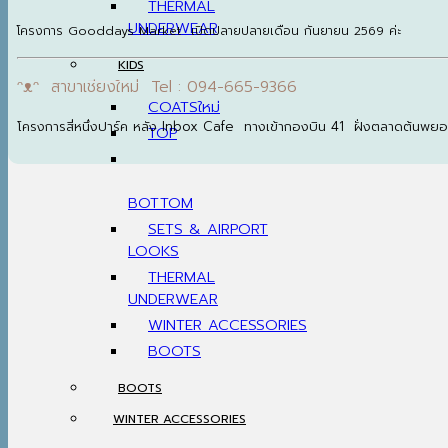
THERMAL
UNDERWEAR
โครงการ Gooddays Market เปิดปลายปลายเดือน กันยายน 2569 ค่ะ
KIDS
ᵔᴥᵔ สาขาเชียงใหม่ Tel : 094-665-9366
COATS
โครงการสี่หนึ่งปาร์ค หลัง Inbox Cafe ทางเข้ากองบิน 41 ฝั่งตลาดต้นพย
TOP
BOTTOM
SETS & AIRPORT
LOOKS
THERMAL
UNDERWEAR
WINTER ACCESSORIES
BOOTS
BOOTS
WINTER ACCESSORIES