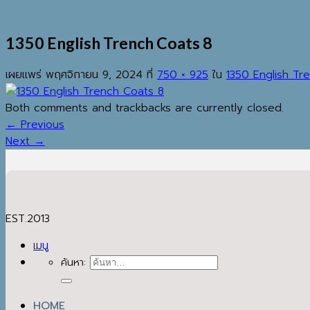
1350 English Trench Coats 8
เผยแพร่
พฤศจิกายน 9, 2024
ที่
750 × 925
ใน
1350 English Tr
Both comments and trackbacks are currently closed.
←
Previous
Next
→
EST.2013
เมนู
ค้นหา:
HOME