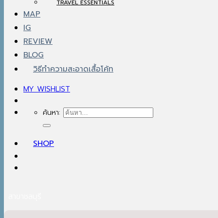
TRAVEL ESSENTIALS
MAP
IG
REVIEW
BLOG
วิธีทำความสะอาดเสื้อโค้ท
MY WISHLIST
ค้นหา:
SHOP
สาขาชลบุรี