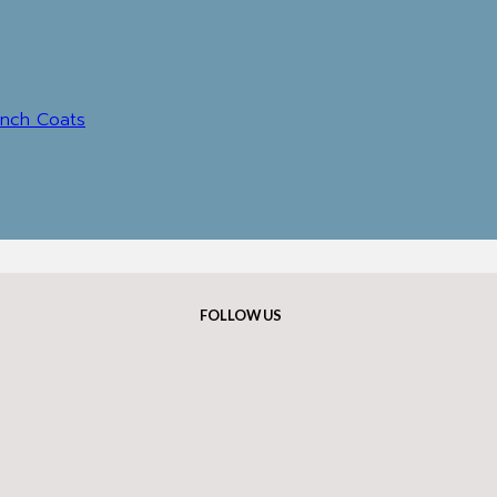
ench Coats
FOLLOW US