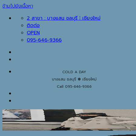
ข้ามไปยังเนื้อหา
2 สาขา : บางแสน ชลบุรี ⁞ เชียงใหม่
ติดต่อ
OPEN
095-646-9366
COLD A DAY
บางแสน ชลบุรี ❆ เชียงใหม่
Call 095-646-9366