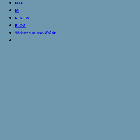
MAP
IG
REVIEW
BLOG
วิธีทำความสะอาดเสื้อโค้ท