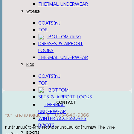
THERMAL UNDERWEAR
WOMEN
COATS
TOP
BOTTOM
DRESSES & AIRPORT
LOOKS
THERMAL UNDERWEAR
KIDS
COATS
TOP
BOTTOM
SETS & AIRPORT LOOKS
CONTACT
THERMAL
UNDERWEAR
ᵔᴥᵔ สาขาบางแสน Tel : 095-646-9366
WINTER ACCESSORIES
BOOTS
หน้าร้านถนนข้าวหลาม ฝั่งขาออกบางแสน ติดร้านกาแฟ The vine
BOOTS