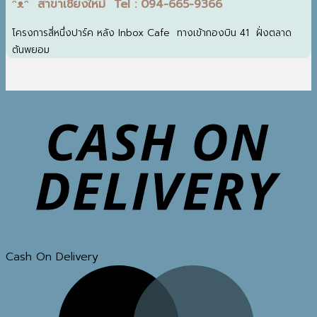
ᵔᴥᵔ สาขาเชียงใหม่ Tel : 094-665-9366
โครงการสี่หนึ่งปาร์ค หลัง Inbox Cafe ทางเข้ากองบิน 41 ฝั่งตลาด
ต้นพยอม
Cash On Delivery