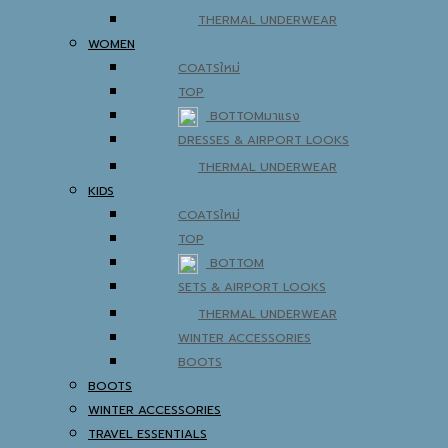
THERMAL UNDERWEAR
WOMEN
COATS
TOP
BOTTOM
DRESSES & AIRPORT LOOKS
THERMAL UNDERWEAR
KIDS
COATS
TOP
BOTTOM
SETS & AIRPORT LOOKS
THERMAL UNDERWEAR
WINTER ACCESSORIES
BOOTS
BOOTS
WINTER ACCESSORIES
TRAVEL ESSENTIALS