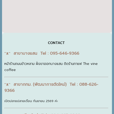
CONTACT
ᵔᴥᵔ สาขาบางแสน Tel : 095-646-9366
หน้าร้านถนนข้าวหลาม ฝั่งขาออกบางแสน ติดร้านกาแฟ The vine
coffee
ᵔᴥᵔ สาขากทม. (พัฒนาการตัดใหม่) Tel : 088-626-
9366
เปิดปลายปลายเดือน กันยายน 2569 ค่ะ