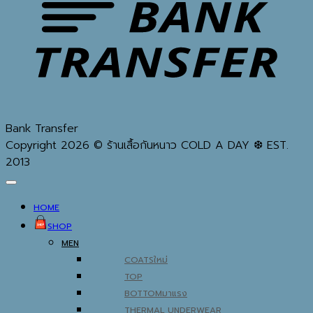
Bank Transfer
Copyright 2026 © ร้านเสื้อกันหนาว COLD A DAY ❆ EST.
2013
HOME
SHOP
MEN
COATS
TOP
BOTTOM
THERMAL UNDERWEAR