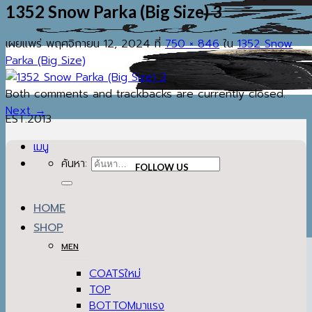
1352 Snow Parka (Big Size) 3
เผยแพร่
พฤศจิกายน 12, 2024
ที่
750 × 846
ใน
1352 Snow
Parka (Big Size)
Both comments and trackbacks are currently closed.
Next
→
EST.2013
เมนู
ค้นหา:
FOLLOW US
HOME
SHOP
MEN
COATS
TOP
BOTTOM