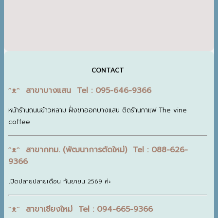
CONTACT
ᵔᴥᵔ สาขาบางแสน Tel : 095-646-9366
หน้าร้านถนนข้าวหลาม ฝั่งขาออกบางแสน ติดร้านกาแฟ The vine
coffee
ᵔᴥᵔ สาขากทม. (พัฒนาการตัดใหม่) Tel : 088-626-
9366
เปิดปลายปลายเดือน กันยายน 2569 ค่ะ
ᵔᴥᵔ สาขาเชียงใหม่ Tel : 094-665-9366