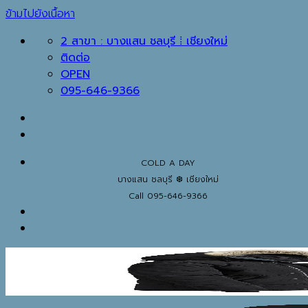
ข้ามไปยังเนื้อหา
2 สาขา : บางแสน ชลบุรี ⁞ เชียงใหม่
ติดต่อ
OPEN
095-646-9366
COLD A DAY
บางแสน ชลบุรี ❆ เชียงใหม่
Call 095-646-9366