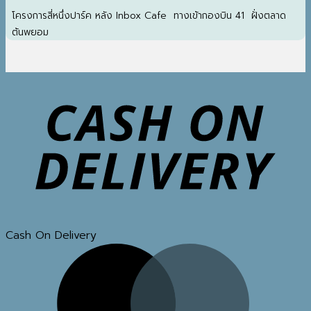
โครงการสี่หนึ่งปาร์ค หลัง Inbox Cafe ทางเข้ากองบิน 41 ฝั่งตลาด
ต้นพยอม
Cash On Delivery