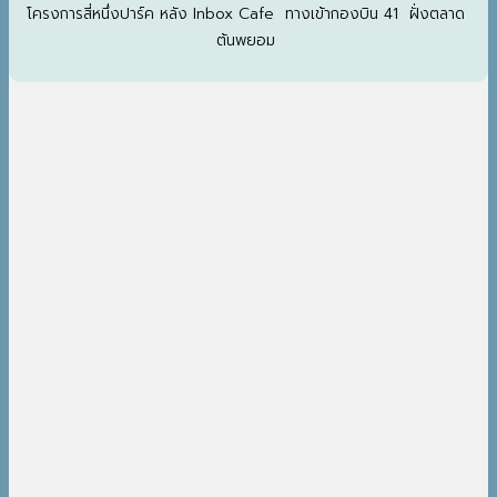
โครงการสี่หนึ่งปาร์ค หลัง Inbox Cafe ทางเข้ากองบิน 41 ฝั่งตลาด
ต้นพยอม