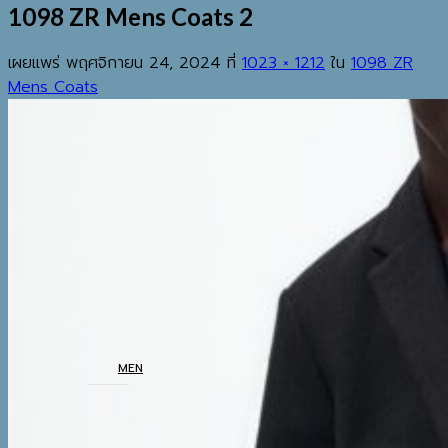
1098 ZR Mens Coats 2
เผยแพร่
พฤศจิกายน 24, 2024
ที่
1023 × 1212
ใน
1098 ZR
Mens Coats
EST.2013
เมนู
ค้นหา:
HOME
SHOP
MEN
COATS
TOP