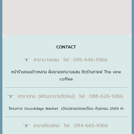
CONTACT
ᵔᴥᵔ สาขาบางแสน Tel : 095-646-9366
หน้าร้านถนนข้าวหลาม ฝั่งขาออกบางแสน ติดร้านกาแฟ The vine
coffee
ᵔᴥᵔ สาขากทม. (พัฒนาการตัดใหม่) Tel : 088-626-9366
โครงการ Gooddays Market เปิดปลายปลายเดือน กันยายน 2569 ค่ะ
ᵔᴥᵔ สาขาเชียงใหม่ Tel : 094-665-9366