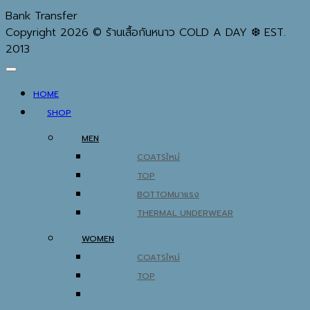
Bank Transfer
Copyright 2026 © ร้านเสื้อกันหนาว COLD A DAY ❆ EST.
2013
HOME
SHOP
MEN
COATS
TOP
BOTTOM
THERMAL UNDERWEAR
WOMEN
COATS
TOP