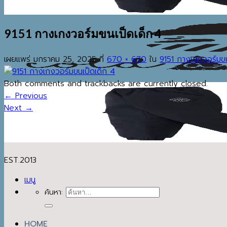
9151 กางเกงวอร์มขนเป็ดเด็ก 4
เผยแพร่
มกราคม 25, 2025
ที่
670 × 670
ใน
9151 กางเกงวอร์มขน
Both comments and trackbacks are currently closed.
←
Previous
Next
→
EST.2013
เมนู
ค้นหา:
HOME