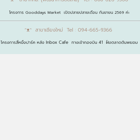
โครงการ Gooddays Market เปิดปลายปลายเดือน กันยายน 2569 ค่ะ
ᵔᴥᵔ สาขาเชียงใหม่ Tel : 094-665-9366
โครงการสี่หนึ่งปาร์ค หลัง Inbox Cafe ทางเข้ากองบิน 41 ฝั่งตลาดต้นพยอม