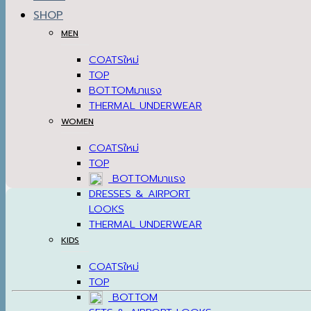
SHOP
MEN
COATS
TOP
BOTTOM
THERMAL UNDERWEAR
WOMEN
COATS
TOP
BOTTOM
DRESSES & AIRPORT
LOOKS
THERMAL UNDERWEAR
KIDS
COATS
TOP
BOTTOM