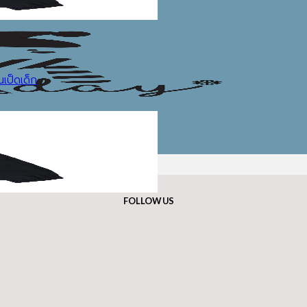
เป็ดเด็ก
FOLLOW US