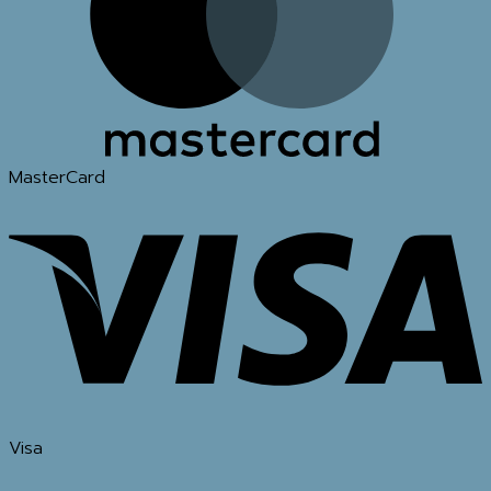
MasterCard
Visa