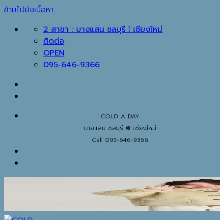
ข้ามไปยังเนื้อหา
2 สาขา : บางแสน ชลบุรี ⁞ เชียงใหม่
ติดต่อ
OPEN
095-646-9366
COLD A DAY
บางแสน ชลบุรี ❆ เชียงใหม่
Call 095-646-9366