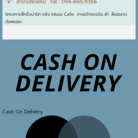
ᵔᴥᵔ สาขาเชียงใหม่ Tel : 094-665-9366
โครงการสี่หนึ่งปาร์ค หลัง Inbox Cafe ทางเข้ากองบิน 41 ฝั่งตลาด
ต้นพยอม
Cash On Delivery