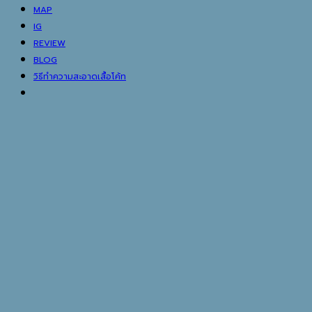
MAP
IG
REVIEW
BLOG
วิธีทำความสะอาดเสื้อโค้ท