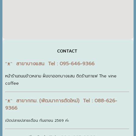
CONTACT
ᵔᴥᵔ สาขาบางแสน Tel : 095-646-9366
หน้าร้านถนนข้าวหลาม ฝั่งขาออกบางแสน ติดร้านกาแฟ The vine
coffee
ᵔᴥᵔ สาขากทม. (พัฒนาการตัดใหม่) Tel : 088-626-
9366
เปิดปลายปลายเดือน กันยายน 2569 ค่ะ